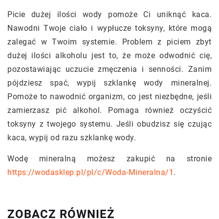
Picie dużej ilości wody pomoże Ci uniknąć kaca.
Nawodni Twoje ciało i wypłucze toksyny, które mogą
zalegać w Twoim systemie. Problem z piciem zbyt
dużej ilości alkoholu jest to, że może odwodnić cię,
pozostawiając uczucie zmęczenia i senności. Zanim
pójdziesz spać, wypij szklankę wody mineralnej.
Pomoże to nawodnić organizm, co jest niezbędne, jeśli
zamierzasz pić alkohol. Pomaga również oczyścić
toksyny z twojego systemu. Jeśli obudzisz się czując
kaca, wypij od razu szklankę wody.
Wodę mineralną możesz zakupić na stronie
https://wodasklep.pl/pl/c/Woda-Mineralna/1
.
ZOBACZ RÓWNIEŻ