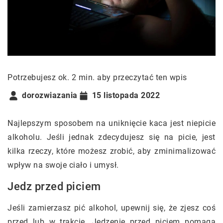
Potrzebujesz ok. 2 min. aby przeczytać ten wpis
dorozwiazania
15 listopada 2022
Najlepszym sposobem na uniknięcie kaca jest niepicie
alkoholu. Jeśli jednak zdecydujesz się na picie, jest
kilka rzeczy, które możesz zrobić, aby zminimalizować
wpływ na swoje ciało i umysł.
Jedz przed piciem
Jeśli zamierzasz pić alkohol, upewnij się, że zjesz coś
przed lub w trakcie. Jedzenie przed piciem pomaga