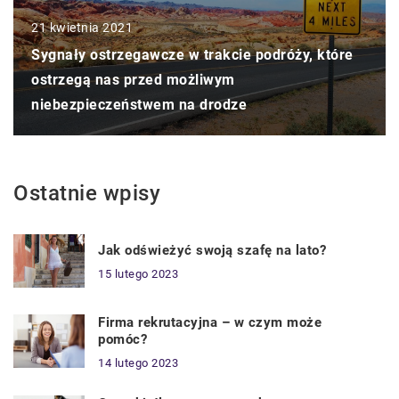
21 kwietnia 2021
Sygnały ostrzegawcze w trakcie podróży, które
ostrzegą nas przed możliwym
niebezpieczeństwem na drodze
Ostatnie wpisy
Jak odświeżyć swoją szafę na lato?
15 lutego 2023
Firma rekrutacyjna – w czym może
pomóc?
14 lutego 2023