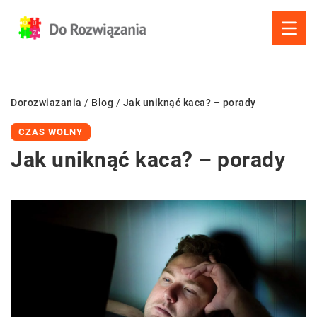
Dorozwiazania
/
Blog
/
Jak uniknąć kaca? – porady
CZAS WOLNY
Jak uniknąć kaca? – porady