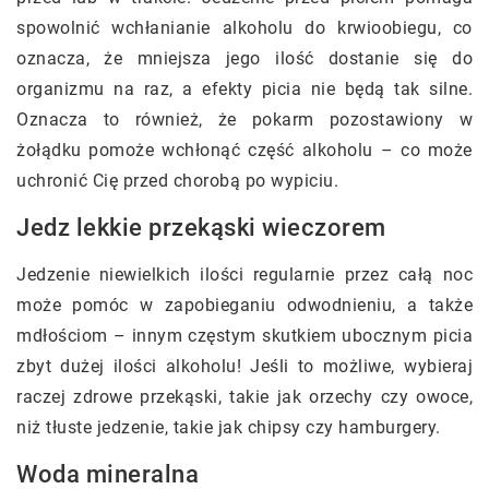
spowolnić wchłanianie alkoholu do krwioobiegu, co
oznacza, że mniejsza jego ilość dostanie się do
organizmu na raz, a efekty picia nie będą tak silne.
Oznacza to również, że pokarm pozostawiony w
żołądku pomoże wchłonąć część alkoholu – co może
uchronić Cię przed chorobą po wypiciu.
Jedz lekkie przekąski wieczorem
Jedzenie niewielkich ilości regularnie przez całą noc
może pomóc w zapobieganiu odwodnieniu, a także
mdłościom – innym częstym skutkiem ubocznym picia
zbyt dużej ilości alkoholu! Jeśli to możliwe, wybieraj
raczej zdrowe przekąski, takie jak orzechy czy owoce,
niż tłuste jedzenie, takie jak chipsy czy hamburgery.
Woda mineralna