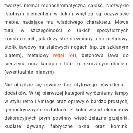
tworzyć niemal monochromatyczną całość. Niezwykle
istotnym elementem w takim wnętrzu są oczywiście
meble, nadające mu właściwego charakteru. Mowa
tutaj w szczególności o takich specyficznych
konstrukcjach, jak duży stół drewniany albo metalowy,
stolik kawowy na stalowych nogach (np. ze szklanym
blatem), metalowy
regał loft
, betonowa ława do
siedzenia oraz kanapa i fotel ze skórzanym obiciem
(ewentualnie lnianym).
Nie obejdzie się również bez stylowego oświetlenia i
dodatków. W tej pierwszej kategorii wyróżniamy lampy
w stylu retro i vintage oraz oprawy o bardzo prostych,
geometrycznych kształtach. Z kolei wśród elementów
dekoracyjnych prym powinny wieść żelazne grzejniki,
kudłate dywany, fabryczne okna oraz kominki