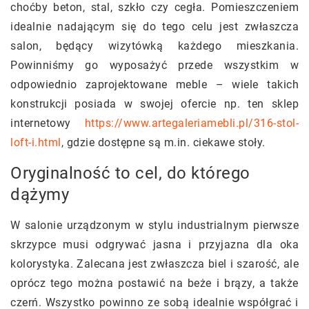
choćby beton, stal, szkło czy cegła. Pomieszczeniem
idealnie nadającym się do tego celu jest zwłaszcza
salon, będący wizytówką każdego mieszkania.
Powinniśmy go wyposażyć przede wszystkim w
odpowiednio zaprojektowane meble – wiele takich
konstrukcji posiada w swojej ofercie np. ten sklep
internetowy
https://www.artegaleriamebli.pl/316-stol-
loft-i.html
, gdzie dostępne są m.in. ciekawe stoły.
Oryginalność to cel, do którego
dążymy
W salonie urządzonym w stylu industrialnym pierwsze
skrzypce musi odgrywać jasna i przyjazna dla oka
kolorystyka. Zalecana jest zwłaszcza biel i szarość, ale
oprócz tego można postawić na beże i brązy, a także
czerń. Wszystko powinno ze sobą idealnie współgrać i