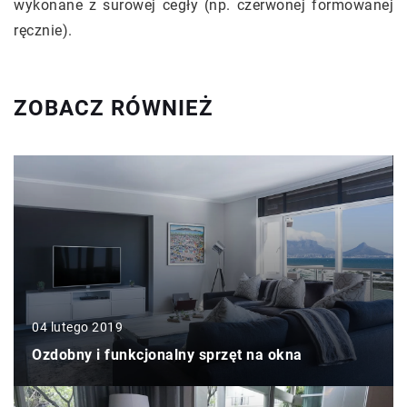
wykonane z surowej cegły (np. czerwonej formowanej
ręcznie).
ZOBACZ RÓWNIEŻ
04 lutego 2019
Ozdobny i funkcjonalny sprzęt na okna