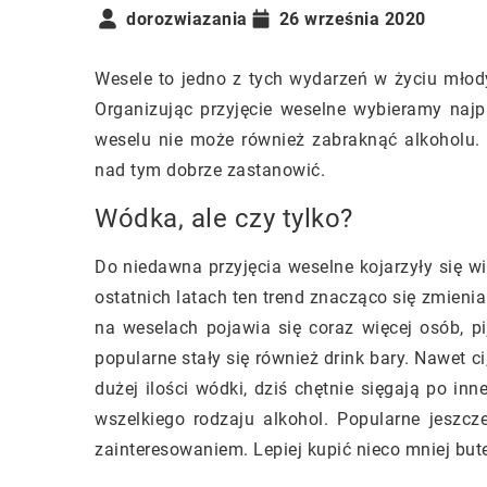
dorozwiazania
26 września 2020
Wesele to jedno z tych wydarzeń w życiu mło
Organizując przyjęcie weselne wybieramy najpi
weselu nie może również zabraknąć alkoholu. 
nad tym dobrze zastanowić.
Wódka, ale czy tylko?
Do niedawna przyjęcia weselne kojarzyły się w
ostatnich latach ten trend znacząco się zmienia.
na weselach pojawia się coraz więcej osób, pij
popularne stały się również drink bary. Nawet c
dużej ilości wódki, dziś chętnie sięgają po inn
wszelkiego rodzaju alkohol. Popularne jeszcze
zainteresowaniem. Lepiej kupić nieco mniej but