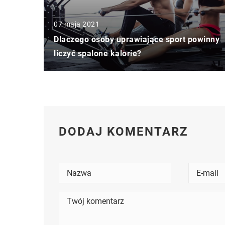
07 maja 2021
Dlaczego osoby uprawiające sport powinny
liczyć spalone kalorie?
DODAJ KOMENTARZ