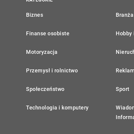
Biznes
Branża 
Finanse osobiste
Hobby 
Motoryzacja
Nieruc
Przemysł i rolnictwo
Reklam
Społeczeństwo
Sport
Technologia i komputery
Wiadom
Inform