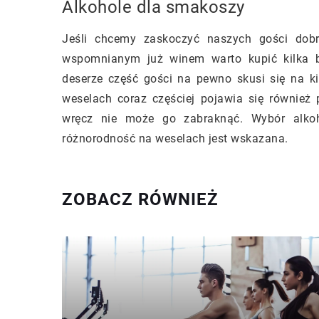
Alkohole dla smakoszy
Jeśli chcemy zaskoczyć naszych gości dobrz
wspomnianym już winem warto kupić kilka b
deserze część gości na pewno skusi się na 
weselach coraz częściej pojawia się również 
wręcz nie może go zabraknąć. Wybór alkoho
różnorodność na weselach jest wskazana.
ZOBACZ RÓWNIEŻ