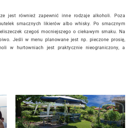
e jest również zapewnić inne rodzaje alkoholi. Poza
utelek smacznych likierów albo whisky. Po smacznym
kieliszeczek czegoś mocniejszego o ciekawym smaku. Na
piwo. Jeśli w menu planowane jest np. pieczone prosię,
li w hurtowniach jest praktycznie nieograniczony, a