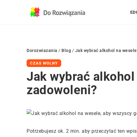
ED
Dorozwiazania
/
Blog
/
Jak wybrać alkohol na wesele
CZAS WOLNY
Jak wybrać alkohol
zadowoleni?
Potrzebujesz ok. 2 min. aby przeczytać ten wpis