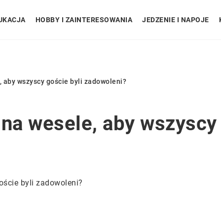
UKACJA
HOBBY I ZAINTERESOWANIA
JEDZENIE I NAPOJE
, aby wszyscy goście byli zadowoleni?
 na wesele, aby wszyscy 