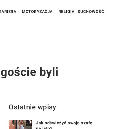
KARIERA
MOTORYZACJA
RELIGIA I DUCHOWOŚĆ
goście byli
Ostatnie wpisy
Jak odświeżyć swoją szafę
na lato?