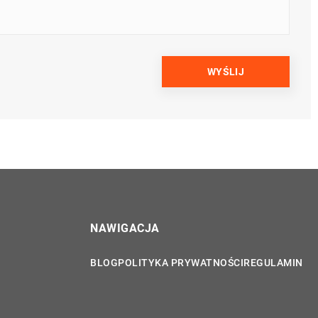
NAWIGACJA
BLOG
POLITYKA PRYWATNOŚCI
REGULAMIN