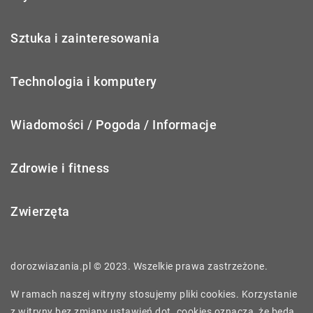
Sztuka i zainteresowania
Technologia i komputery
Wiadomości / Pogoda / Informacje
Zdrowie i fitness
Zwierzęta
dorozwiazania.pl © 2023. Wszelkie prawa zastrzeżone.
W ramach naszej witryny stosujemy pliki cookies. Korzystanie
z witryny bez zmiany ustawień dot. cookies oznacza, że będą