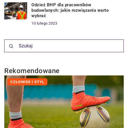
Odzież BHP dla pracowników
budowlanych: jakie rozwiązania warto
wybrać
10 lutego 2023
Rekomendowane
CZŁOWIEK I STYL