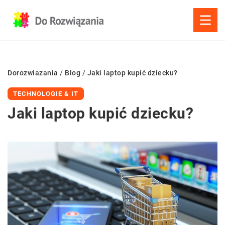
Dorozwiazania
/
Blog
/
Jaki laptop kupić dziecku?
TECHNOLOGIE & IT
Jaki laptop kupić dziecku?