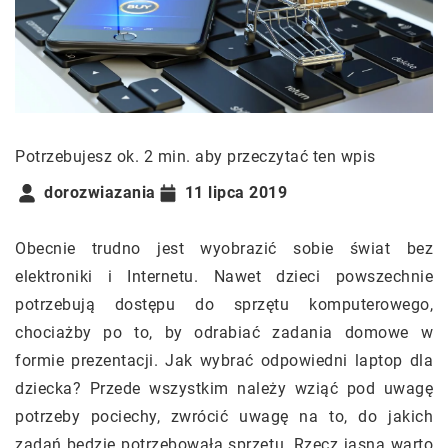
Potrzebujesz ok. 2 min. aby przeczytać ten wpis
dorozwiazania
11 lipca 2019
Obecnie trudno jest wyobrazić sobie świat bez
elektroniki i Internetu. Nawet dzieci powszechnie
potrzebują dostępu do sprzętu komputerowego,
chociażby po to, by odrabiać zadania domowe w
formie prezentacji. Jak wybrać odpowiedni laptop dla
dziecka? Przede wszystkim należy wziąć pod uwagę
potrzeby pociechy, zwrócić uwagę na to, do jakich
zadań będzie potrzebowała sprzętu. Rzecz jasna warto