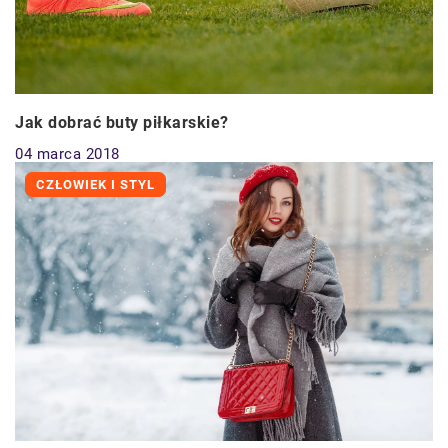
Jak dobrać buty piłkarskie?
04 marca 2018
CZŁOWIEK I STYL