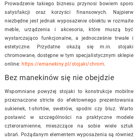
Prowadzenie takiego biznesu przynosi bowiem sporo
satysfakcji oraz korzyści finansowych. Najpierw
niezbędne jest jednak wyposażenie obiektu w rozmaite
meble, urządzenia i akcesoria, które muszą być
wystarczająco funkcjonalne, a jednocześnie trwałe i
estetyczne. Przydatne okażą się m.in. stojaki
chromowane, dostępne w tym specjalistycznym sklepie
online:
https://emanekiny.pl/stojaki/chrom
.
Bez manekinów się nie obejdzie
Wspomniane powyżej stojaki to konstrukcje mobilne
przeznaczone stricte do efektownego prezentowania
sukienek, t-shirtów, swetrów, spodni czy bluz. Warto
postawić w szczególności na praktyczne modele
czteroramienne, mieszczące na sobie wiele sztuk
ubrań. Pożądanym elementem wyposażenia są również