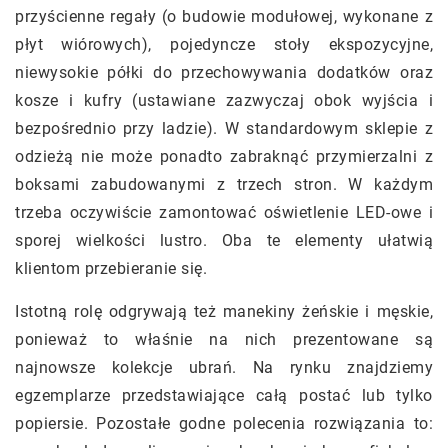
przyścienne regały (o budowie modułowej, wykonane z
płyt wiórowych), pojedyncze stoły ekspozycyjne,
niewysokie półki do przechowywania dodatków oraz
kosze i kufry (ustawiane zazwyczaj obok wyjścia i
bezpośrednio przy ladzie). W standardowym sklepie z
odzieżą nie może ponadto zabraknąć przymierzalni z
boksami zabudowanymi z trzech stron. W każdym
trzeba oczywiście zamontować oświetlenie LED-owe i
sporej wielkości lustro. Oba te elementy ułatwią
klientom przebieranie się.
Istotną rolę odgrywają też manekiny żeńskie i męskie,
ponieważ to właśnie na nich prezentowane są
najnowsze kolekcje ubrań. Na rynku znajdziemy
egzemplarze przedstawiające całą postać lub tylko
popiersie. Pozostałe godne polecenia rozwiązania to: