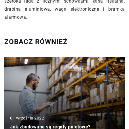
szeroka lada z licznymi schowkami, kasa fiskalna,
drabina aluminiowa, waga elektroniczna i bramka
alarmowa.
ZOBACZ RÓWNIEŻ
01 września 2022
Jak zbudowane są regały paletowe?