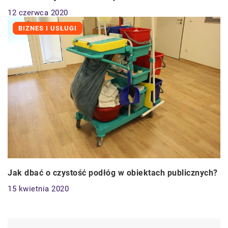
12 czerwca 2020
BIZNES I USŁUGI
Jak dbać o czystość podłóg w obiektach publicznych?
15 kwietnia 2020