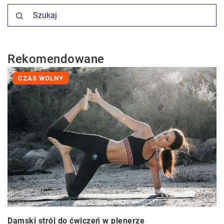
Rekomendowane
CZAS WOLNY
Damski strój do ćwiczeń w plenerze