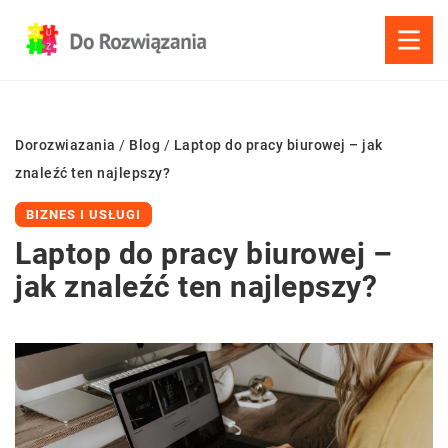
Dorozwiazania
/
Blog
/
Laptop do pracy biurowej – jak
znaleźć ten najlepszy?
BIZNES I USŁUGI
Laptop do pracy biurowej –
jak znaleźć ten najlepszy?