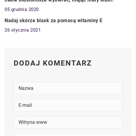
05 grudnia 2020
ZDROWIE
Nadaj skórze blask za pomocą witaminy E
26 stycznia 2021
DODAJ KOMENTARZ