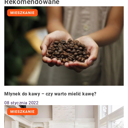
Rekomendowane
MIESZKANIE
Młynek do kawy – czy warto mielić kawę?
08 stycznia 2022
MIESZKANIE