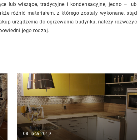
ce lub wiszące, tradycyjne i kondensacyjne, jedno – lub
kże różnić materiałem, z którego zostały wykonane, stąd
akup urządzenia do ogrzewania budynku, należy rozważyć
owiedni jego rodzaj.
08 lipca 2019