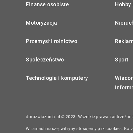
Finanse osobiste
Hobby 
Motoryzacja
Nieruc
Przemysł i rolnictwo
Reklam
Społeczeństwo
Sport
Technologia i komputery
Wiadom
Inform
dorozwiazania.pl © 2023. Wszelkie prawa zastrzeżone
W ramach naszej witryny stosujemy pliki cookies. Ko