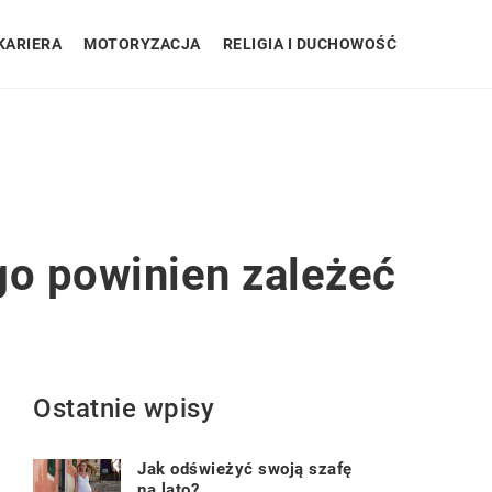
KARIERA
MOTORYZACJA
RELIGIA I DUCHOWOŚĆ
go powinien zależeć
Ostatnie wpisy
Jak odświeżyć swoją szafę
na lato?