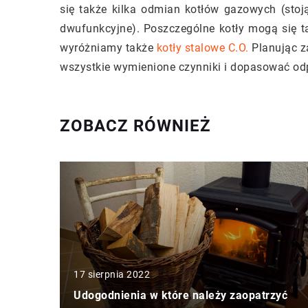
się także kilka odmian kotłów gazowych (stoją
dwufunkcyjne). Poszczególne kotły mogą się ta
wyróżniamy także
kotły stalowe C.O.
Planując z
wszystkie wymienione czynniki i dopasować odp
ZOBACZ RÓWNIEŻ
17 sierpnia 2022
Udogodnienia w które należy zaopatrzyć