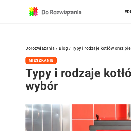
ED
Dorozwiazania
/
Blog
/
Typy i rodzaje kotłów oraz p
MIESZKANIE
Typy i rodzaje kot
wybór