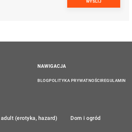
NAWIGACJA
BLOG
POLITYKA PRYWATNOŚCI
REGULAMIN
adult (erotyka, hazard)
Dom i ogród