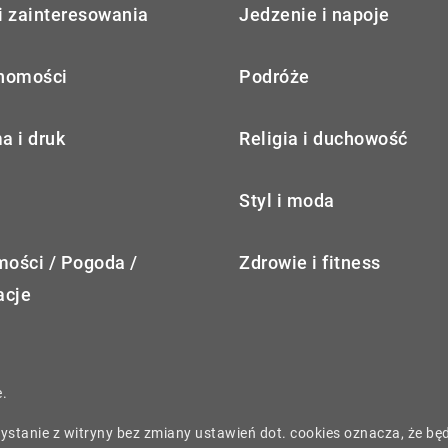
i zainteresowania
Jedzenie i napoje
homości
Podróże
a i druk
Religia i duchowość
Styl i moda
ości / Pogoda /
Zdrowie i fitness
acje
.
rzystanie z witryny bez zmiany ustawień dot. cookies oznacza, że 