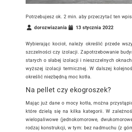
Potrzebujesz ok. 2 min. aby przeczytać ten wpis
dorozwiazania
13 stycznia 2022
Wybierając kocioł, należy określić przede ws
szczelności czy izolacji. Zapotrzebowanie bu
starych o słabej izolacji i nieszczelnych okn
wyższej izolacji termicznej. W dalszej kolejno
określić niezbędną moc kotła.
Na pellet czy ekogroszek?
Mając już dane o mocy kotła, można przystąpi
które dzielą się na kilka kategorii. W zależno
wielopaliwowe (jednokomorowe, dwukomorowe)
rodzaj konstrukcji, w tym: bez nadmuchu (z 