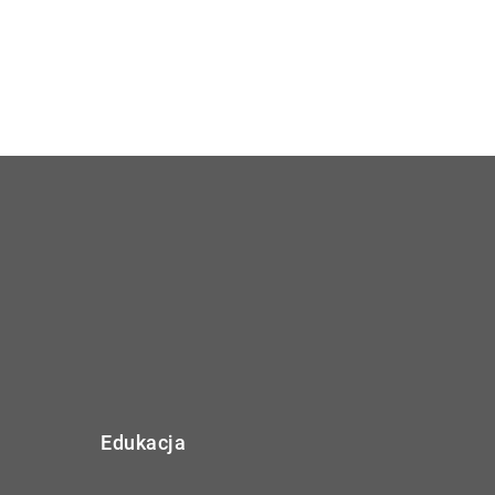
Edukacja