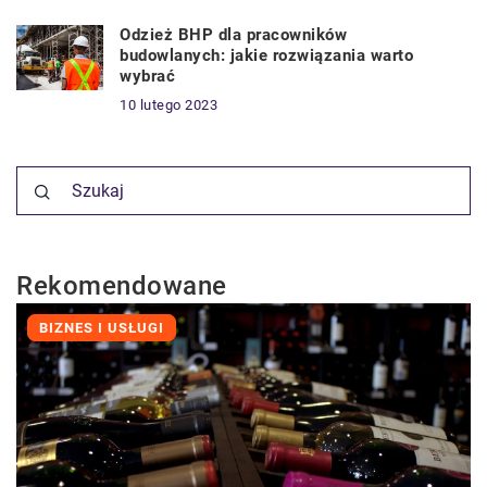
Odzież BHP dla pracowników
budowlanych: jakie rozwiązania warto
wybrać
10 lutego 2023
Rekomendowane
BIZNES I USŁUGI