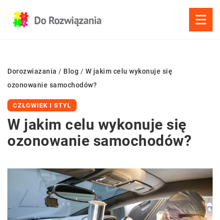
Dorozwiazania
/
Blog
/
W jakim celu wykonuje się
ozonowanie samochodów?
CZŁOWIEK I STYL
W jakim celu wykonuje się
ozonowanie samochodów?