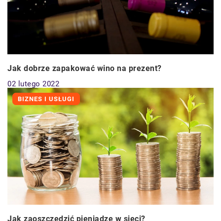
Jak dobrze zapakować wino na prezent?
02 lutego 2022
BIZNES I USŁUGI
Jak zaoszczędzić pieniądze w sieci?