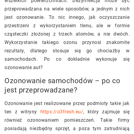
wszelkich powierzchniach. Dezynfekcja może być
przeprowadzana na wiele sposobów, a jednym z nich
jest ozonowanie. To nic innego, jak oczyszczanie
przestrzeni z wykorzystaniem tlenu, ale w formie
cząsteczki złożonej z trzech atomów, a nie dwóch.
Wykorzystanie takiego ozonu przynosi znakomite
rezultaty, dlatego stosuje się go chociażby w
samochodach. Po co dokładnie wykonuje się
ozonowanie aut?
Ozonowanie samochodów – po co
jest przeprowadzane?
Ozonowanie jest realizowane przez podmioty takie jak
ten z witryny
https://o3fresh.eu/
, który zajmuje się
również ozonowaniem pomieszczeń. Takie firmy
posiadają niezbędny sprzęt, a poza tym zatrudniają