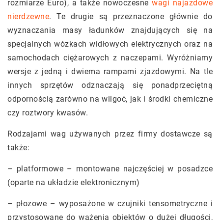
rozmiarze Euro), a także nowoczesne
wagi najazdowe
nierdzewne
. Te drugie są przeznaczone głównie do
wyznaczania masy ładunków znajdujących się na
specjalnych wózkach widłowych elektrycznych oraz na
samochodach ciężarowych z naczepami. Wyróżniamy
wersje z jedną i dwiema rampami zjazdowymi. Na tle
innych sprzętów odznaczają się ponadprzeciętną
odpornością zarówno na wilgoć, jak i środki chemiczne
czy roztwory kwasów.
Rodzajami wag używanych przez firmy dostawcze są
także:
– platformowe – montowane najczęściej w posadzce
(oparte na układzie elektronicznym)
– płozowe – wyposażone w czujniki tensometryczne i
przystosowane do ważenia obiektów o dużej długości,