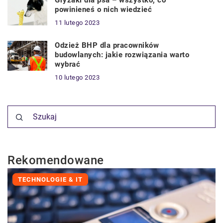
Gryzaki dla psa – wszystko, co
powinieneś o nich wiedzieć
11 lutego 2023
Odzież BHP dla pracowników
budowlanych: jakie rozwiązania warto
wybrać
10 lutego 2023
Rekomendowane
TECHNOLOGIE & IT