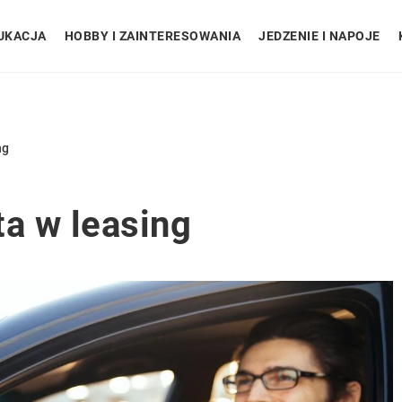
UKACJA
HOBBY I ZAINTERESOWANIA
JEDZENIE I NAPOJE
ng
ta w leasing