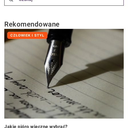
Rekomendowane
CZŁOWIEK I STYL
Jakie pióro wieczne wybrać?