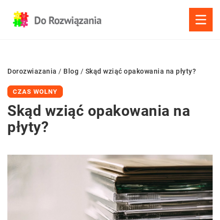
Dorozwiazania
/
Blog
/
Skąd wziąć opakowania na płyty?
CZAS WOLNY
Skąd wziąć opakowania na
płyty?