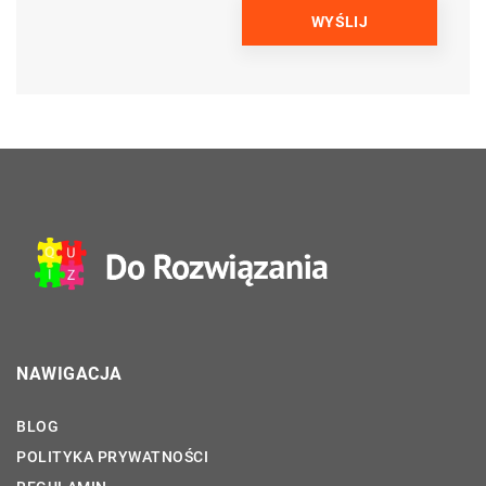
NAWIGACJA
BLOG
POLITYKA PRYWATNOŚCI