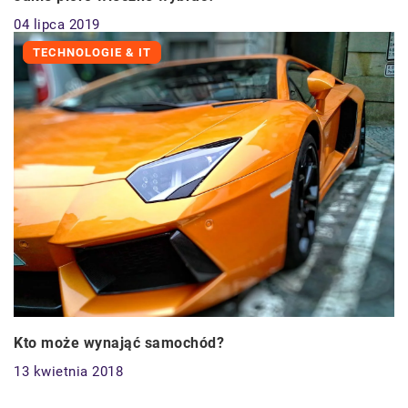
04 lipca 2019
TECHNOLOGIE & IT
Kto może wynająć samochód?
13 kwietnia 2018