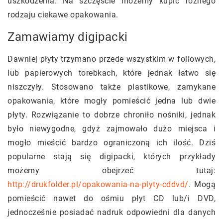
uszkodzenia. Na szczęście możemy kupić różnego
rodzaju ciekawe opakowania.
Zamawiamy digipacki
Dawniej płyty trzymano przede wszystkim w foliowych,
lub papierowych torebkach, które jednak łatwo się
niszczyły. Stosowano także plastikowe, zamykane
opakowania, które mogły pomieścić jedna lub dwie
płyty. Rozwiązanie to dobrze chroniło nośniki, jednak
było niewygodne, gdyż zajmowało dużo miejsca i
mogło mieścić bardzo ograniczoną ich ilość. Dziś
popularne stają się digipacki, których przykłady
możemy obejrzeć tutaj:
http://drukfolder.pl/opakowania-na-plyty-cddvd/
. Mogą
pomieścić nawet do ośmiu płyt CD lub/i DVD,
jednocześnie posiadać nadruk odpowiedni dla danych