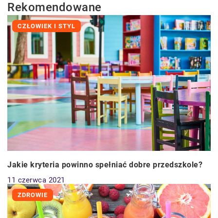
Rekomendowane
CZŁOWIEK I STYL
Jakie kryteria powinno spełniać dobre przedszkole?
11 czerwca 2021
ZDROWIE