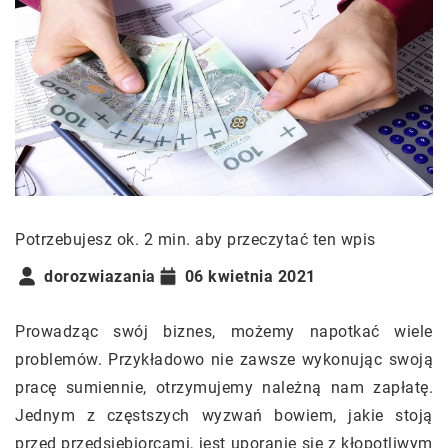
Potrzebujesz ok. 2 min. aby przeczytać ten wpis
dorozwiazania
06 kwietnia 2021
Prowadząc swój biznes, możemy napotkać wiele
problemów. Przykładowo nie zawsze wykonując swoją
pracę sumiennie, otrzymujemy należną nam zapłatę.
Jednym z częstszych wyzwań bowiem, jakie stoją
przed przedsiębiorcami, jest uporanie się z kłopotliwym