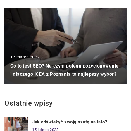
17 marca 2022
Co to jest SEO? Na czym polega pozycjonowanie
i dlaczego iCEA z Poznania to najlepszy wybór?
Ostatnie wpisy
Jak odświeżyć swoją szafę na lato?
15 lutego 2023