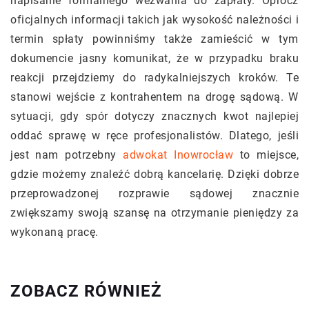
napisanie formalnego wezwania do zapłaty. Oprócz
oficjalnych informacji takich jak wysokość należności i
termin spłaty powinniśmy także zamieścić w tym
dokumencie jasny komunikat, że w przypadku braku
reakcji przejdziemy do radykalniejszych kroków. Te
stanowi wejście z kontrahentem na drogę sądową. W
sytuacji, gdy spór dotyczy znacznych kwot najlepiej
oddać sprawę w ręce profesjonalistów. Dlatego, jeśli
jest nam potrzebny
adwokat Inowrocław
to miejsce,
gdzie możemy znaleźć dobrą kancelarię. Dzięki dobrze
przeprowadzonej rozprawie sądowej znacznie
zwiększamy swoją szansę na otrzymanie pieniędzy za
wykonaną pracę.
ZOBACZ RÓWNIEŻ