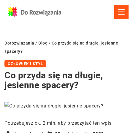
Dorozwiazania
/
Blog
/
Co przyda się na długie, jesienne
spacery?
CZŁOWIEK I STYL
Co przyda się na długie,
jesienne spacery?
Potrzebujesz ok. 2 min. aby przeczytać ten wpis