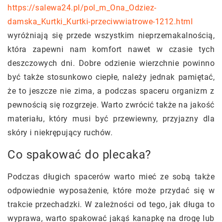
https://salewa24.pl/pol_m_Ona_Odziez-
damska_Kurtki_Kurtki-przeciwwiatrowe-1212.html
wyróżniają się przede wszystkim nieprzemakalnością,
która zapewni nam komfort nawet w czasie tych
deszczowych dni. Dobre odzienie wierzchnie powinno
być także stosunkowo ciepłe, należy jednak pamiętać,
że to jeszcze nie zima, a podczas spaceru organizm z
pewnością się rozgrzeje. Warto zwrócić także na jakość
materiału, który musi być przewiewny, przyjazny dla
skóry i niekrępujący ruchów.
Co spakować do plecaka?
Podczas długich spacerów warto mieć ze sobą także
odpowiednie wyposażenie, które może przydać się w
trakcie przechadzki. W zależności od tego, jak długa to
wyprawa, warto spakować jakąś kanapkę na drogę lub