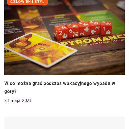
CZŁOWIEK I STYL
W co można grać podczas wakacyjnego wypadu w
góry?
31 maja 2021