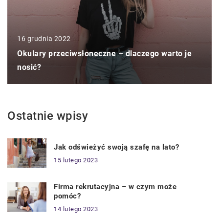
16 grudnia 2022
Okulary przeciwsłoneczne – dlaczego warto je
nosić?
Ostatnie wpisy
Jak odświeżyć swoją szafę na lato?
15 lutego 2023
Firma rekrutacyjna – w czym może
pomóc?
14 lutego 2023