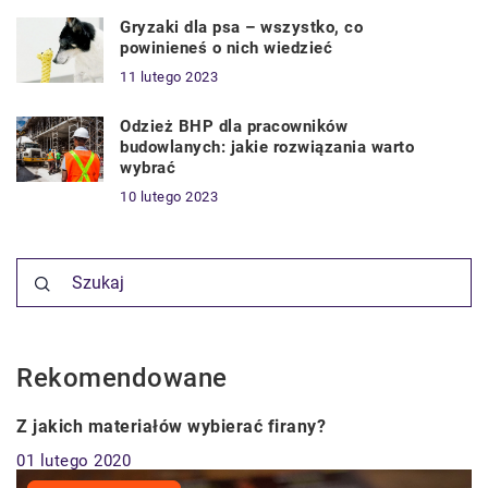
Gryzaki dla psa – wszystko, co
powinieneś o nich wiedzieć
11 lutego 2023
Odzież BHP dla pracowników
budowlanych: jakie rozwiązania warto
wybrać
10 lutego 2023
Rekomendowane
MIESZKANIE
Z jakich materiałów wybierać firany?
01 lutego 2020