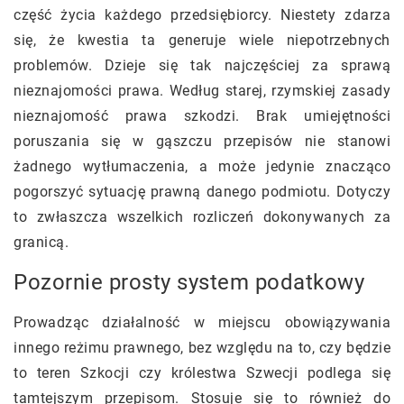
część życia każdego przedsiębiorcy. Niestety zdarza
się, że kwestia ta generuje wiele niepotrzebnych
problemów. Dzieje się tak najczęściej za sprawą
nieznajomości prawa. Według starej, rzymskiej zasady
nieznajomość prawa szkodzi. Brak umiejętności
poruszania się w gąszczu przepisów nie stanowi
żadnego wytłumaczenia, a może jedynie znacząco
pogorszyć sytuację prawną danego podmiotu. Dotyczy
to zwłaszcza wszelkich rozliczeń dokonywanych za
granicą.
Pozornie prosty system podatkowy
Prowadząc działalność w miejscu obowiązywania
innego reżimu prawnego, bez względu na to, czy będzie
to teren Szkocji czy królestwa Szwecji podlega się
tamtejszym przepisom. Stosuje się to również do