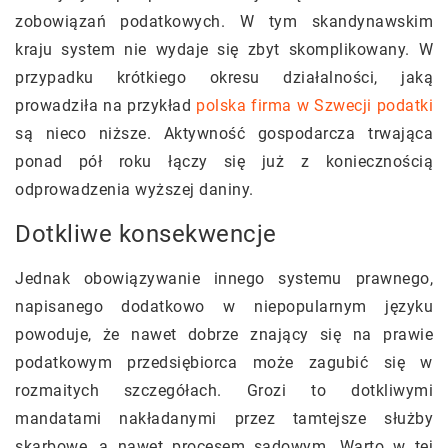
zobowiązań podatkowych. W tym skandynawskim
kraju system nie wydaje się zbyt skomplikowany. W
przypadku krótkiego okresu działalności, jaką
prowadziła na przykład
polska firma w Szwecji podatki
są nieco niższe. Aktywność gospodarcza trwająca
ponad pół roku łączy się już z koniecznością
odprowadzenia wyższej daniny.
Dotkliwe konsekwencje
Jednak obowiązywanie innego systemu prawnego,
napisanego dodatkowo w niepopularnym języku
powoduje, że nawet dobrze znający się na prawie
podatkowym przedsiębiorca może zagubić się w
rozmaitych szczegółach. Grozi to dotkliwymi
mandatami nakładanymi przez tamtejsze służby
skarbowe, a nawet procesem sądowym. Warto w tej