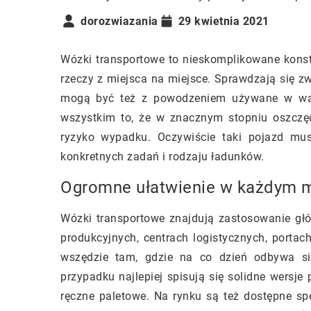
dorozwiazania
29 kwietnia 2021
Wózki transportowe to nieskomplikowane kons
rzeczy z miejsca na miejsce. Sprawdzają się z
mogą być też z powodzeniem używane w waru
wszystkim to, że w znacznym stopniu oszczęd
ryzyko wypadku. Oczywiście taki pojazd m
konkretnych zadań i rodzaju ładunków.
Ogromne ułatwienie w każdym m
Wózki transportowe znajdują zastosowanie g
produkcyjnych, centrach logistycznych, porta
wszędzie tam, gdzie na co dzień odbywa si
przypadku najlepiej spisują się solidne wersje
ręczne paletowe. Na rynku są też dostępne s