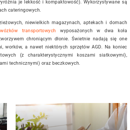
wyróżnia je lekkość i kompaktowość). Wykorzystywane są
mach cateringowych.
dzieżowych, niewielkich magazynach, aptekach i domach
wózków transportowych
wyposażonych w dwa koła
worzywem chroniącym dłonie. Świetnie nadają się one
i, worków, a nawet niektórych sprzętów AGD. Na koniec
owych (z charakterystycznymi koszami siatkowymi),
zami technicznymi) oraz beczkowych.