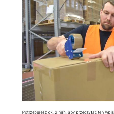
Potrzebujesz ok. 2 min. aby przeczytać ten wpis