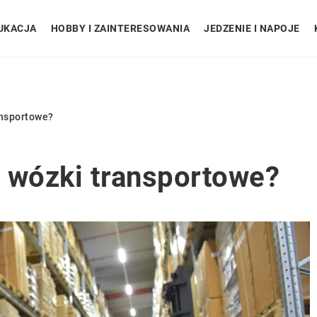
UKACJA
HOBBY I ZAINTERESOWANIA
JEDZENIE I NAPOJE
ansportowe?
 wózki transportowe?