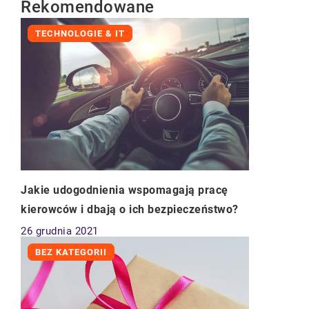
Rekomendowane
TECHNOLOGIE & IT
Jakie udogodnienia wspomagają pracę
kierowców i dbają o ich bezpieczeństwo?
26 grudnia 2021
BEZ KATEGORII