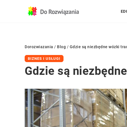
ED
Dorozwiazania
/
Blog
/
Gdzie są niezbędne wózki tr
BIZNES I USŁUGI
Gdzie są niezbędne