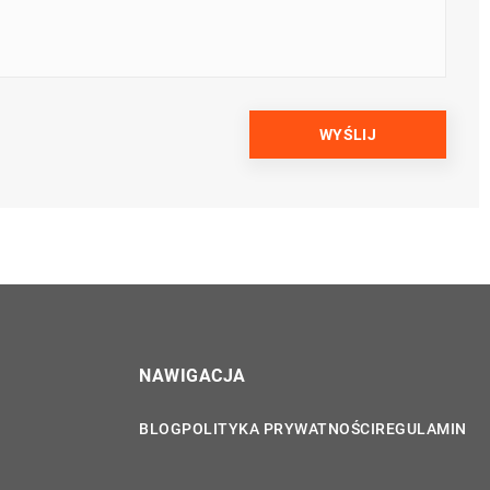
NAWIGACJA
BLOG
POLITYKA PRYWATNOŚCI
REGULAMIN