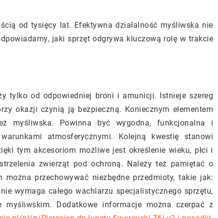
ścią od tysięcy lat. Efektywna działalność myśliwska nie
dpowiadamy, jaki sprzęt odgrywa kluczową rolę w trakcie
tylko od odpowiedniej broni i amunicji. Istnieje szereg
przy okazji czynią ją bezpieczną. Koniecznym elementem
ież myśliwska. Powinna być wygodna, funkcjonalna i
 warunkami atmosferycznymi. Kolejną kwestię stanowi
ęki tym akcesoriom możliwe jest określenie wieku, płci i
strzelenia zwierząt pod ochroną. Należy też pamiętać o
ch można przechowywać niezbędne przedmioty, takie jak:
wanie wymaga całego wachlarzu specjalistycznego sprzętu,
e myśliwskim. Dodatkowe informacje można czerpać z