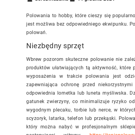
Polowania to hobby, które cieszy się popularno
jest możliwa bez odpowiedniego ekwipunku. Po
polowań.
Niezbędny sprzęt
Wbrew pozorom skuteczne polowanie nie zależy 
produktów ułatwiających tą aktywność, które 
wyposażenia w trakcie polowania jest odz
zapewniająca ochronę przed niekorzystnymi
odpowiednia lornetka lub luneta myśliwska. Dzi
gatunek zwierzyny, co minimalizuje ryzyko od
wygodnym plecaku, torbie lub nerce, w który
scyzoryk, latarka, telefon lub przekąski. Polo
który można nabyć w profesjonalnym sklepi