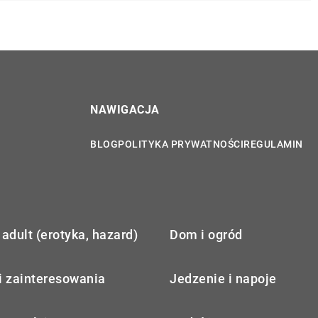
NAWIGACJA
BLOG
POLITYKA PRYWATNOŚCI
REGULAMIN
adult (erotyka, hazard)
Dom i ogród
i zainteresowania
Jedzenie i napoje