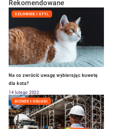
Rekomendowane
CZŁOWIEK I STYL
Na co zwrócić uwagę wybierając kuwetę
dla kota?
14 lutego 2022
BIZNES I USŁUGI