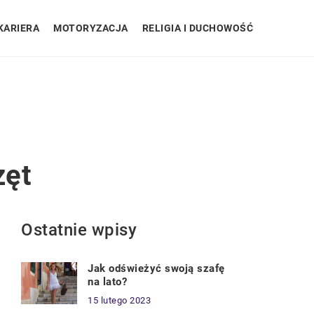
KARIERA
MOTORYZACJA
RELIGIA I DUCHOWOŚĆ
zęt
Ostatnie wpisy
Jak odświeżyć swoją szafę
na lato?
15 lutego 2023