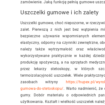
zamówienie. Jaką funkcję pełnią gumowe uszcz
Uszczelki gumowe i ich zalety
Uszczelki gumowe, choć niepozorne, w rzeczywis
zalet. Pierwszą z nich jest bez wątpienia 
bezpieczne używanie wspomnianych elemen
elastyczny, odporny na czynniki zewnętrzne, o
należy także wytrzymałość oraz właściwoś
wykorzystywane praktycznie w każdej dziedzi
produkcję spożywczą, a na sprzętach medycz
przez lekarzy stetoskopy, w których szc
termoizolacyjność uszczelek. Wiele praktyczn
zasobach witryny
https://hupex.pl/wyr
gumowa-do-stetoskopu/
. Warto nadmienić, że
gumy. Dobór materiału o odpowiednich par
użytkowania. Kształt i wielkość uszczelek nale