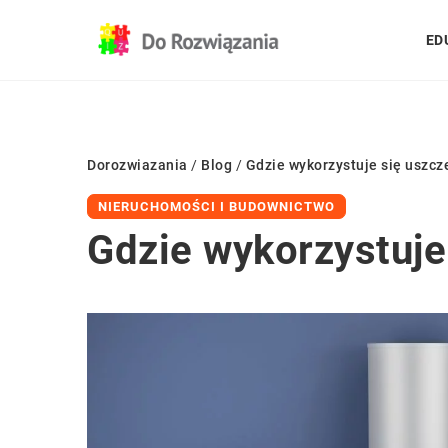
ED
Dorozwiazania
/
Blog
/
Gdzie wykorzystuje się uszc
NIERUCHOMOŚCI I BUDOWNICTWO
Gdzie wykorzystuje