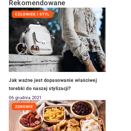
Rekomendowane
CZŁOWIEK I STYL
Jak ważne jest dopasowanie właściwej
torebki do naszej stylizacji?
06 grudnia 2021
ZDROWIE