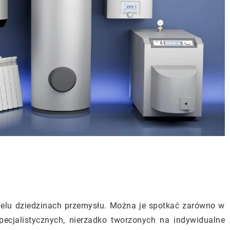
elu dziedzinach przemysłu. Można je spotkać zarówno w
specjalistycznych, nierzadko tworzonych na indywidualne