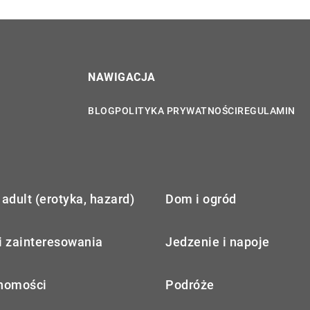
NAWIGACJA
BLOG
POLITYKA PRYWATNOŚCI
REGULAMIN
adult (erotyka, hazard)
Dom i ogród
i zainteresowania
Jedzenie i napoje
homości
Podróże