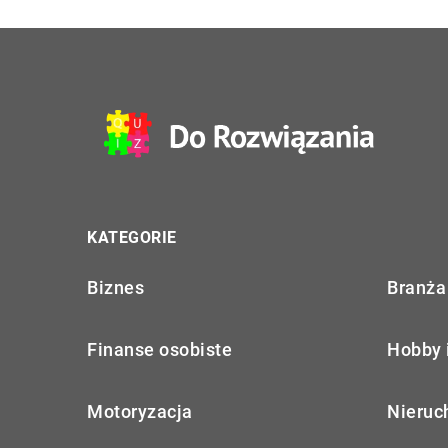
KATEGORIE
Biznes
Branża 
Finanse osobiste
Hobby 
Motoryzacja
Nieruc