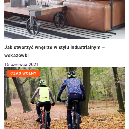
Jak stworzyć wnętrze w stylu industrialnym –
wskazówki
15 czerwca 2021
CZAS WOLNY