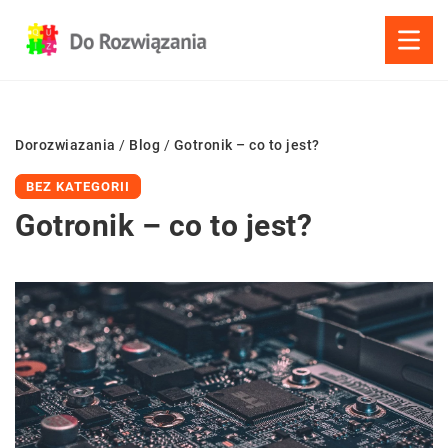
Dorozwiazania
/
Blog
/
Gotronik – co to jest?
BEZ KATEGORII
Gotronik – co to jest?