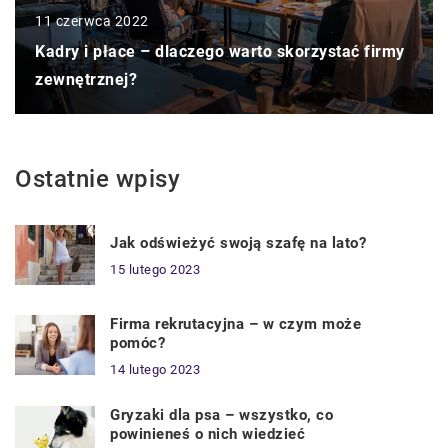
11 czerwca 2022
Kadry i płace – dlaczego warto skorzystać firmy
zewnętrznej?
Ostatnie wpisy
Jak odświeżyć swoją szafę na lato?
15 lutego 2023
Firma rekrutacyjna – w czym może
pomóc?
14 lutego 2023
Gryzaki dla psa – wszystko, co
powinieneś o nich wiedzieć