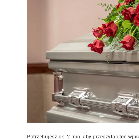
Potrzebujesz ok. 2 min. aby przeczytać ten wpis