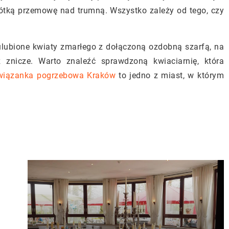
ótką przemowę nad trumną. Wszystko zależy od tego, czy
 ulubione kwiaty zmarłego z dołączoną ozdobną szarfą, na
znicze. Warto znaleźć sprawdzoną kwiaciarnię, która
wiązanka pogrzebowa Kraków
to jedno z miast, w którym