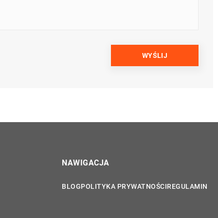
NAWIGACJA
BLOG
POLITYKA PRYWATNOŚCI
REGULAMIN