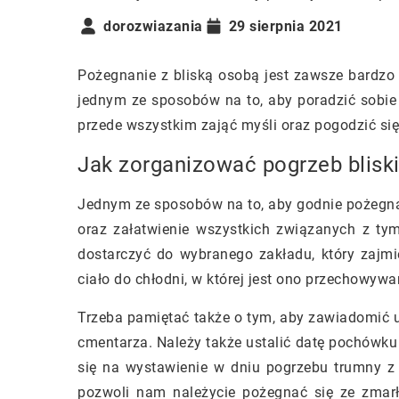
dorozwiazania
29 sierpnia 2021
Pożegnanie z bliską osobą jest zawsze bardzo
jednym ze sposobów na to, aby poradzić sobi
przede wszystkim zająć myśli oraz pogodzić się 
Jak zorganizować pogrzeb blisk
Jednym ze sposobów na to, aby godnie pożegna
oraz załatwienie wszystkich związanych z ty
dostarczyć do wybranego zakładu, który zajm
ciało do chłodni, w której jest ono przechowy
Trzeba pamiętać także o tym, aby zawiadomić 
cmentarza. Należy także ustalić datę pochówku
się na wystawienie w dniu pogrzebu trumny z
pozwoli nam należycie pożegnać się ze zmar