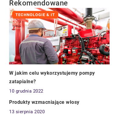
Rekomendowane
TECHNOLOGIE & IT
W jakim celu wykorzystujemy pompy
zatapialne?
10 grudnia 2022
CZŁOWIEK I STYL
Produkty wzmacniające włosy
13 sierpnia 2020