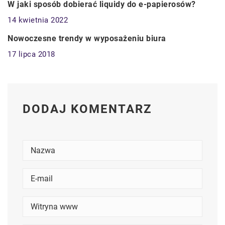
W jaki sposób dobierać liquidy do e-papierosów?
14 kwietnia 2022
BIZNES I USŁUGI
Nowoczesne trendy w wyposażeniu biura
17 lipca 2018
DODAJ KOMENTARZ