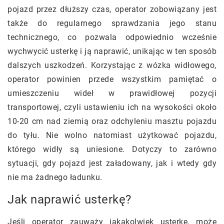
pojazd przez dłuższy czas, operator zobowiązany jest
także do regularnego sprawdzania jego stanu
technicznego, co pozwala odpowiednio wcześnie
wychwycić usterkę i ją naprawić, unikając w ten sposób
dalszych uszkodzeń. Korzystając z wózka widłowego,
operator powinien przede wszystkim pamiętać o
umieszczeniu wideł w prawidłowej pozycji
transportowej, czyli ustawieniu ich na wysokości około
10-20 cm nad ziemią oraz odchyleniu masztu pojazdu
do tyłu. Nie wolno natomiast użytkować pojazdu,
którego widły są uniesione. Dotyczy to zarówno
sytuacji, gdy pojazd jest załadowany, jak i wtedy gdy
nie ma żadnego ładunku.
Jak naprawić usterkę?
Jeśli operator zauważy jakąkolwiek usterkę, może