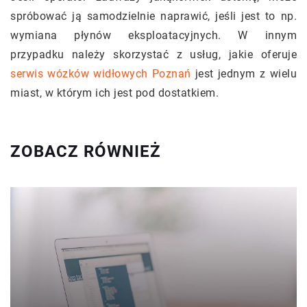
spróbować ją samodzielnie naprawić, jeśli jest to np.
wymiana płynów eksploatacyjnych. W innym
przypadku należy skorzystać z usług, jakie oferuje
serwis wózków widłowych Poznań
jest jednym z wielu
miast, w którym ich jest pod dostatkiem.
ZOBACZ RÓWNIEŻ