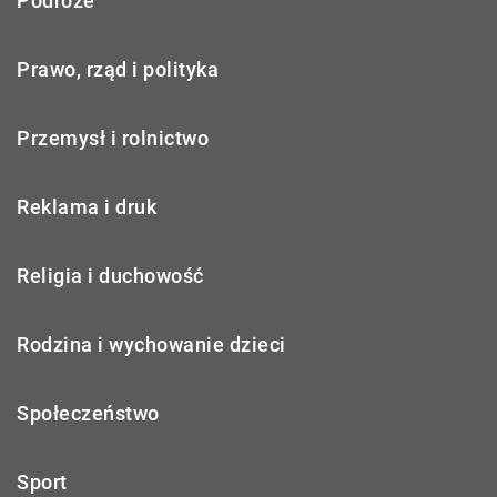
Podróże
Prawo, rząd i polityka
Przemysł i rolnictwo
Reklama i druk
Religia i duchowość
Rodzina i wychowanie dzieci
Społeczeństwo
Sport