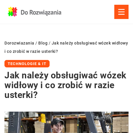
Dorozwiazania
/
Blog
/
Jak należy obsługiwać wózek widłowy
i co zrobić w razie usterki?
TECHNOLOGIE & IT
Jak należy obsługiwać wózek
widłowy i co zrobić w razie
usterki?