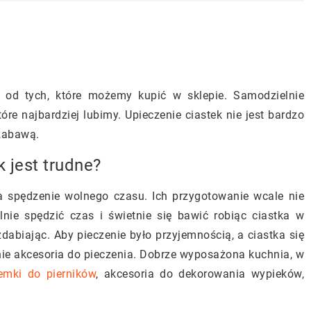
od tych, które możemy kupić w sklepie. Samodzielnie
e najbardziej lubimy. Upieczenie ciastek nie jest bardzo
zabawą.
 jest trudne?
a spędzenie wolnego czasu. Ich przygotowanie wcale nie
nie spędzić czas i świetnie się bawić robiąc ciastka w
dabiając. Aby pieczenie było przyjemnością, a ciastka się
ie akcesoria do pieczenia. Dobrze wyposażona kuchnia, w
emki do pierników
, akcesoria do dekorowania wypieków,