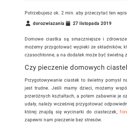
Potrzebujesz ok. 2 min. aby przeczytać ten wpis
dorozwiazania
27 listopada 2019
Domowe ciastka są smaczniejsze i zdrowsze 
możemy przygotować wypieki ze składników, któr
czasochłonne, a na dodatek może być świetną 
Czy pieczenie domowych ciastek
Przygotowywanie ciastek to świetny pomysł n
jest trudne. Jeśli mamy dzieci, możemy wspól
przeróżnych kształtach, a potem zabawnie je oz
udały, należy wcześniej przygotować odpowiedn
której znajdą się wycinarki do ciasteczek,
for
zapewni nam pieczenie bez stresów.