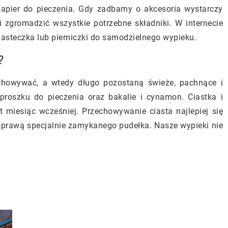
papier do pieczenia. Gdy zadbamy o akcesoria wystarczy
 zgromadzić wszystkie potrzebne składniki. W internecie
asteczka lub pierniczki do samodzielnego wypieku.
?
howywać, a wtedy długo pozostaną świeże, pachnące i
proszku do pieczenia oraz bakalie i cynamon. Ciastka i
 miesiąc wcześniej. Przechowywanie ciasta najlepiej się
sprawą specjalnie zamykanego pudełka. Nasze wypieki nie