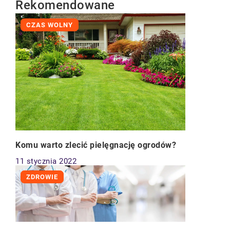
Rekomendowane
CZAS WOLNY
Komu warto zlecić pielęgnację ogrodów?
11 stycznia 2022
ZDROWIE