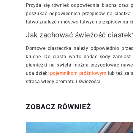
Przyda się również odpowiednia blacha oraz 
poszukać odpowiednich przepisów na ciastka i
łatwo znaleźć mnóstwo łatwych przepisów na ci
Jak zachować świeżość ciastek
Domowe ciasteczka należy odpowiednio przec
kruche. Do ciasta warto dodać sody zamiast 
pierniczki na święta można przygotować nawet
uda dzięki
pojemnikom próżniowym
lub też za 
stracą wtedy aromatu i świeżości.
ZOBACZ RÓWNIEŻ