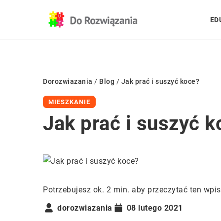
ED
Dorozwiazania
/
Blog
/
Jak prać i suszyć koce?
MIESZKANIE
Jak prać i suszyć 
Potrzebujesz ok. 2 min. aby przeczytać ten wpis
dorozwiazania
08 lutego 2021