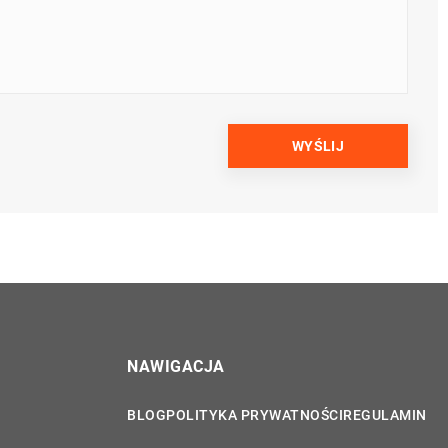
NAWIGACJA
BLOG
POLITYKA PRYWATNOŚCI
REGULAMIN