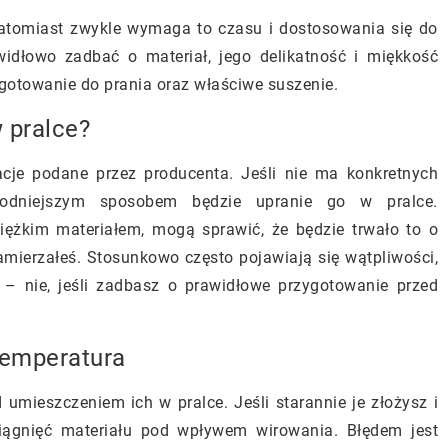
natomiast zwykle wymaga to czasu i dostosowania się do
widłowo zadbać o materiał, jego delikatność i miękkość
gotowanie do prania oraz właściwe suszenie.
 pralce?
je podane przez producenta. Jeśli nie ma konkretnych
godniejszym sposobem będzie upranie go w pralce.
ężkim materiałem, mogą sprawić, że będzie trwało to o
 zamierzałeś. Stosunkowo często pojawiają się wątpliwości,
 – nie, jeśli zadbasz o prawidłowe przygotowanie przed
temperatura
mieszczeniem ich w pralce. Jeśli starannie je złożysz i
ciągnięć materiału pod wpływem wirowania. Błędem jest