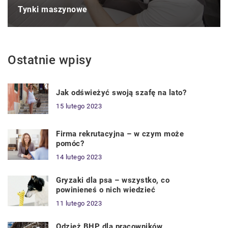
Tynki maszynowe
Ostatnie wpisy
Jak odświeżyć swoją szafę na lato?
15 lutego 2023
Firma rekrutacyjna – w czym może
pomóc?
14 lutego 2023
Gryzaki dla psa – wszystko, co
powinieneś o nich wiedzieć
11 lutego 2023
Odzież BHP dla pracowników