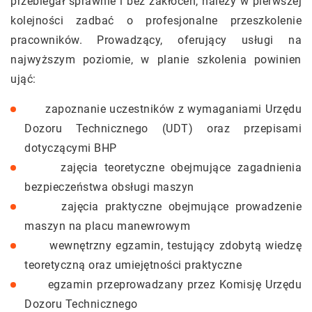
przebiegał sprawnie i bez zakłóceń, należy w pierwszej
kolejności zadbać o profesjonalne przeszkolenie
pracowników. Prowadzący, oferujący usługi na
najwyższym poziomie, w planie szkolenia powinien
ująć:
zapoznanie uczestników z wymaganiami Urzędu
Dozoru Technicznego (UDT) oraz przepisami
dotyczącymi BHP
zajęcia teoretyczne obejmujące zagadnienia
bezpieczeństwa obsługi maszyn
zajęcia praktyczne obejmujące prowadzenie
maszyn na placu manewrowym
wewnętrzny egzamin, testujący zdobytą wiedzę
teoretyczną oraz umiejętności praktyczne
egzamin przeprowadzany przez Komisję Urzędu
Dozoru Technicznego