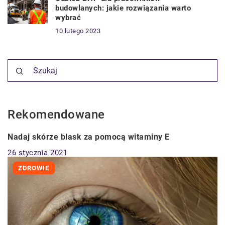
budowlanych: jakie rozwiązania warto
wybrać
10 lutego 2023
Rekomendowane
ZDROWIE
Nadaj skórze blask za pomocą witaminy E
26 stycznia 2021
ZDROWIE