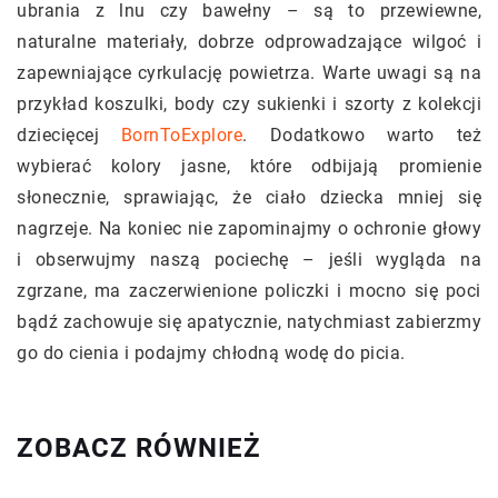
ubrania z lnu czy bawełny – są to przewiewne,
naturalne materiały, dobrze odprowadzające wilgoć i
zapewniające cyrkulację powietrza. Warte uwagi są na
przykład koszulki, body czy sukienki i szorty z kolekcji
dziecięcej
BornToExplore
. Dodatkowo warto też
wybierać kolory jasne, które odbijają promienie
słonecznie, sprawiając, że ciało dziecka mniej się
nagrzeje. Na koniec nie zapominajmy o ochronie głowy
i obserwujmy naszą pociechę – jeśli wygląda na
zgrzane, ma zaczerwienione policzki i mocno się poci
bądź zachowuje się apatycznie, natychmiast zabierzmy
go do cienia i podajmy chłodną wodę do picia.
ZOBACZ RÓWNIEŻ