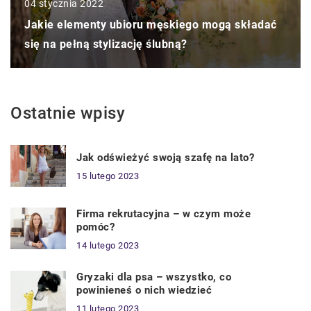
04 stycznia 2022
Jakie elementy ubioru męskiego mogą składać
się na pełną stylizację ślubną?
Ostatnie wpisy
Jak odświeżyć swoją szafę na lato?
15 lutego 2023
Firma rekrutacyjna – w czym może
pomóc?
14 lutego 2023
Gryzaki dla psa – wszystko, co
powinieneś o nich wiedzieć
11 lutego 2023