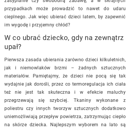
zasypianie czy swobodną zabawę, a w skrajnych
przypadkach może prowadzić to nawet do udaru
cieplnego. Jak więc ubierać dzieci latem, by zapewnić
im wygodę i przyjemny chłód?
W co ubrać dziecko, gdy na zewnątrz
upał?
Pierwsza zasada ubierania zarówno dzieci kilkuletnich,
jak i niemowlaków brzmi – żadnych sztucznych
materiałów. Pamiętajmy, że dzieci nie pocą się tak
wydajnie jak dorośli, przez co termoregulacja ich ciała
też nie jest tak skuteczna i w efekcie maluchy
przegrzewają się szybciej. Tkaniny wykonane z
poliestru czy innych tworzyw sztucznych dodatkowo
uniemożliwiają przepływ powietrza, zatrzymując ciepło
na skórze dziecka. Najlepszym wyborem na lato są