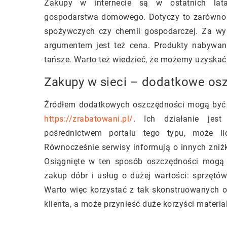
Zakupy w internecie są w ostatnich lat
gospodarstwa domowego. Dotyczy to zarówno dó
spożywczych czy chemii gospodarczej. Za w
argumentem jest też cena. Produkty nabywan
tańsze. Warto też wiedzieć, że możemy uzyskać
Zakupy w sieci – dodatkowe os
Źródłem dodatkowych oszczędności mogą być pl
https://zrabatowani.pl/
. Ich działanie jest
pośrednictwem portalu tego typu, może l
Równocześnie serwisy informują o innych zniżk
Osiągnięte w ten sposób oszczędności mogą
zakup dóbr i usług o dużej wartości: sprzęt
Warto więc korzystać z tak skonstruowanych of
klienta, a może przynieść duże korzyści mater