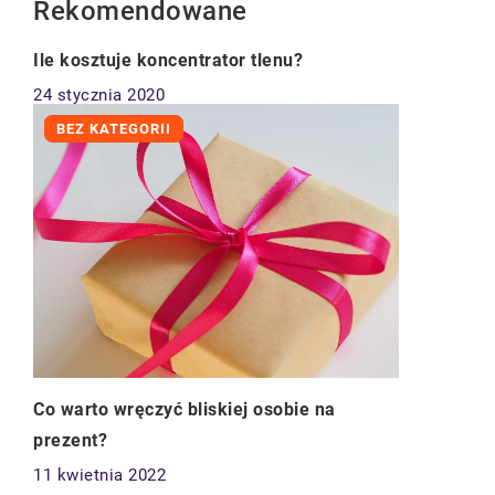
Rekomendowane
ZDROWIE
Ile kosztuje koncentrator tlenu?
24 stycznia 2020
BEZ KATEGORII
Co warto wręczyć bliskiej osobie na
prezent?
11 kwietnia 2022