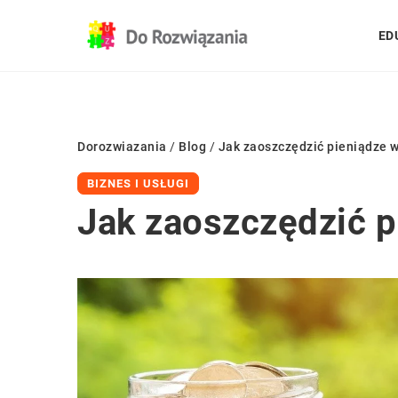
ED
Dorozwiazania
/
Blog
/
Jak zaoszczędzić pieniądze w
BIZNES I USŁUGI
Jak zaoszczędzić p