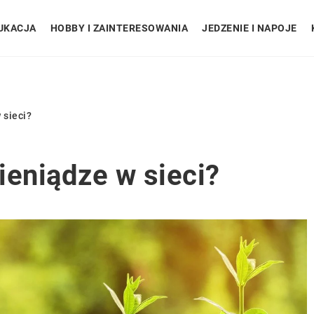
UKACJA
HOBBY I ZAINTERESOWANIA
JEDZENIE I NAPOJE
 sieci?
ieniądze w sieci?