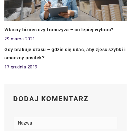
Własny biznes czy franczyza – co lepiej wybrać?
29 marca 2021
CZAS WOLNY
Gdy brakuje czasu – gdzie się udać, aby zjeść szybki i
smaczny posiłek?
17 grudnia 2019
DODAJ KOMENTARZ