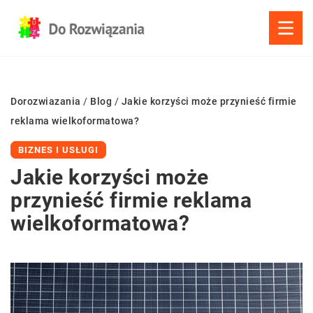
Dorozwiazania
/
Blog
/
Jakie korzyści może przynieść firmie
reklama wielkoformatowa?
BIZNES I USŁUGI
Jakie korzyści może
przynieść firmie reklama
wielkoformatowa?