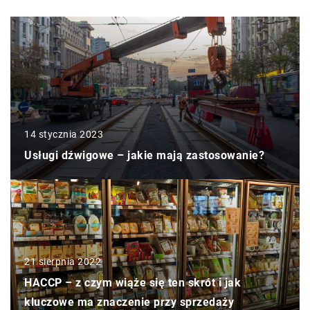
14 stycznia 2023
Usługi dźwigowe – jakie mają zastosowanie?
21 sierpnia 2022
HACCP – z czym wiąże się ten skrót i jak
kluczowe ma znaczenie przy sprzedaży