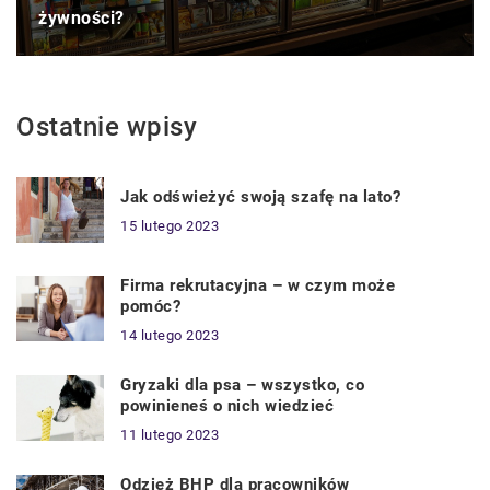
żywności?
Ostatnie wpisy
Jak odświeżyć swoją szafę na lato?
15 lutego 2023
Firma rekrutacyjna – w czym może
pomóc?
14 lutego 2023
Gryzaki dla psa – wszystko, co
powinieneś o nich wiedzieć
11 lutego 2023
Odzież BHP dla pracowników