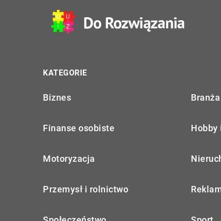
KATEGORIE
Biznes
Branża 
Finanse osobiste
Hobby 
Motoryzacja
Nieruc
Przemysł i rolnictwo
Reklam
Społeczeństwo
Sport