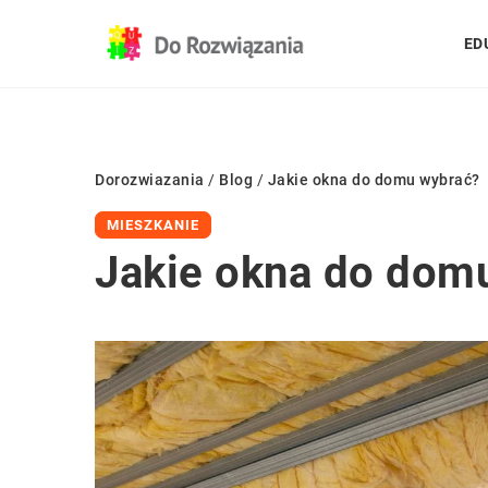
ED
Dorozwiazania
/
Blog
/
Jakie okna do domu wybrać?
MIESZKANIE
Jakie okna do dom