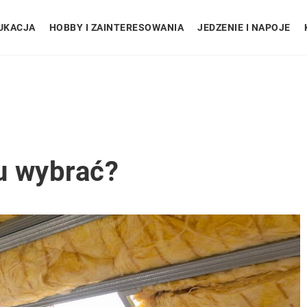
UKACJA
HOBBY I ZAINTERESOWANIA
JEDZENIE I NAPOJE
u wybrać?