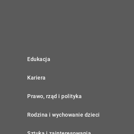
Edukacja
Kariera
Prawo, rząd i polityka
Rodzina i wychowanie dzieci
Sztuka i zainteresowania