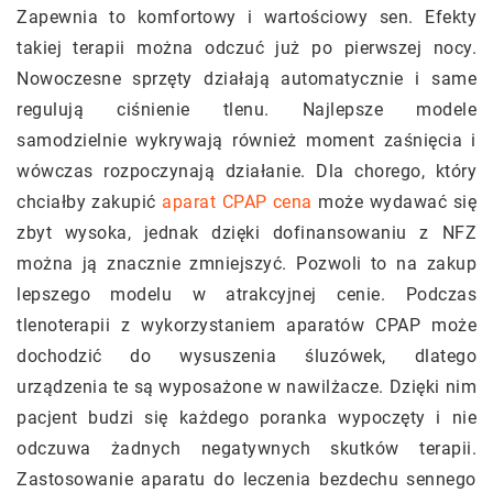
Zapewnia to komfortowy i wartościowy sen. Efekty
takiej terapii można odczuć już po pierwszej nocy.
Nowoczesne sprzęty działają automatycznie i same
regulują ciśnienie tlenu. Najlepsze modele
samodzielnie wykrywają również moment zaśnięcia i
wówczas rozpoczynają działanie. Dla chorego, który
chciałby zakupić
aparat CPAP cena
może wydawać się
zbyt wysoka, jednak dzięki dofinansowaniu z NFZ
można ją znacznie zmniejszyć. Pozwoli to na zakup
lepszego modelu w atrakcyjnej cenie. Podczas
tlenoterapii z wykorzystaniem aparatów CPAP może
dochodzić do wysuszenia śluzówek, dlatego
urządzenia te są wyposażone w nawilżacze. Dzięki nim
pacjent budzi się każdego poranka wypoczęty i nie
odczuwa żadnych negatywnych skutków terapii.
Zastosowanie aparatu do leczenia bezdechu sennego