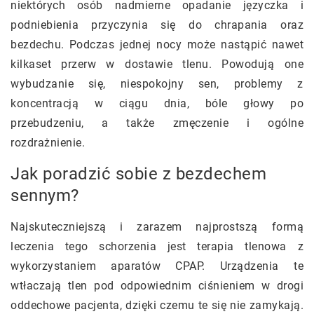
niektórych osób nadmierne opadanie języczka i
podniebienia przyczynia się do chrapania oraz
bezdechu. Podczas jednej nocy może nastąpić nawet
kilkaset przerw w dostawie tlenu. Powodują one
wybudzanie się, niespokojny sen, problemy z
koncentracją w ciągu dnia, bóle głowy po
przebudzeniu, a także zmęczenie i ogólne
rozdrażnienie.
Jak poradzić sobie z bezdechem
sennym?
Najskuteczniejszą i zarazem najprostszą formą
leczenia tego schorzenia jest terapia tlenowa z
wykorzystaniem aparatów CPAP. Urządzenia te
wtłaczają tlen pod odpowiednim ciśnieniem w drogi
oddechowe pacjenta, dzięki czemu te się nie zamykają.