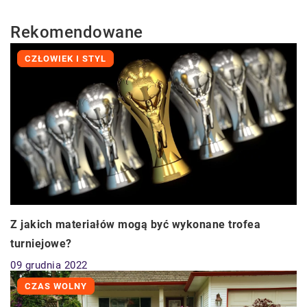
Rekomendowane
CZŁOWIEK I STYL
Z jakich materiałów mogą być wykonane trofea
turniejowe?
09 grudnia 2022
CZAS WOLNY