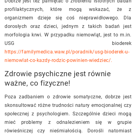
Dobrze jest też pamiętać o zrobieniu istotnych badań
profilaktycznych, które mogą wskazać, że z
organizmem dzieje się coś nieprawidłowego. Dla
dorosłych oraz dzieci, jednym z takich badań jest
morfologia krwi. W przypadku niemowląt, jest to m.in.
USG bioderek
https://familymedica.waw.pl/poradnik/usg-bioderek-u-
niemowlat-co-kazdy-rodzic-powinien-wiedziec/.
Zdrowie psychiczne jest równie
ważne, co fizyczne!
Poza zadbaniem o zdrowie somatyczne, dobrze jest
skonsultować różne trudności natury emocjonalnej czy
społecznej z psychologiem. Szczególnie dzieci mogą
mieć problemy z odnalezieniem się w grupie
rówieśniczej czy nieśmiałością. Dorośli natomiast