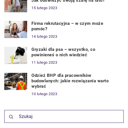
Jak odświeżyć swoją szafę na lato?
15 lutego 2023
Firma rekrutacyjna – w czym może
pomóc?
14 lutego 2023
Gryzaki dla psa – wszystko, co
powinieneś o nich wiedzieć
11 lutego 2023
Odzież BHP dla pracowników
budowlanych: jakie rozwiązania warto
wybrać
10 lutego 2023