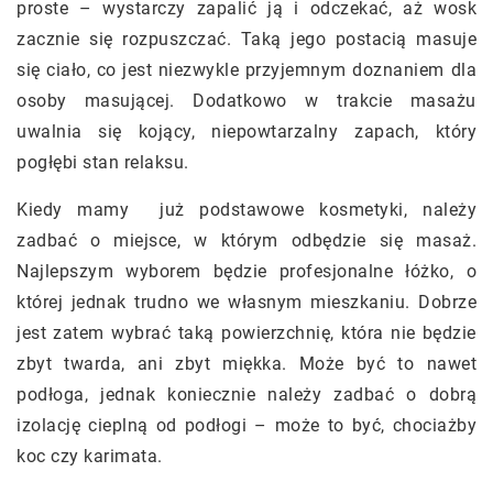
proste – wystarczy zapalić ją i odczekać, aż wosk
zacznie się rozpuszczać. Taką jego postacią masuje
się ciało, co jest niezwykle przyjemnym doznaniem dla
osoby masującej. Dodatkowo w trakcie masażu
uwalnia się kojący, niepowtarzalny zapach, który
pogłębi stan relaksu.
Kiedy mamy już podstawowe kosmetyki, należy
zadbać o miejsce, w którym odbędzie się masaż.
Najlepszym wyborem będzie profesjonalne łóżko, o
której jednak trudno we własnym mieszkaniu. Dobrze
jest zatem wybrać taką powierzchnię, która nie będzie
zbyt twarda, ani zbyt miękka. Może być to nawet
podłoga, jednak koniecznie należy zadbać o dobrą
izolację cieplną od podłogi – może to być, chociażby
koc czy karimata.