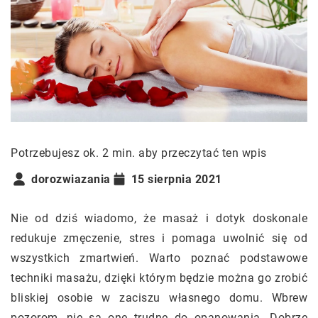
Potrzebujesz ok. 2 min. aby przeczytać ten wpis
dorozwiazania
15 sierpnia 2021
Nie od dziś wiadomo, że masaż i dotyk doskonale
redukuje zmęczenie, stres i pomaga uwolnić się od
wszystkich zmartwień. Warto poznać podstawowe
techniki masażu, dzięki którym będzie można go zrobić
bliskiej osobie w zaciszu własnego domu. Wbrew
pozorom, nie są one trudne do opanowania. Dobrze