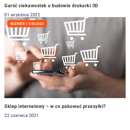
Garść ciekawostek o budowie drukarki 3D
01 września 2022
BIZNES I USŁUGI
Sklep internetowy – w co pakować przesyłki?
22 czerwca 2021