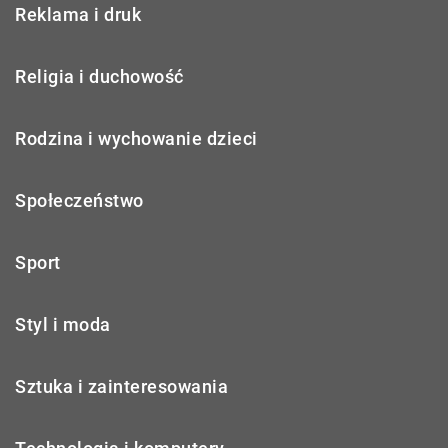
Reklama i druk
Religia i duchowość
Rodzina i wychowanie dzieci
Społeczeństwo
Sport
Styl i moda
Sztuka i zainteresowania