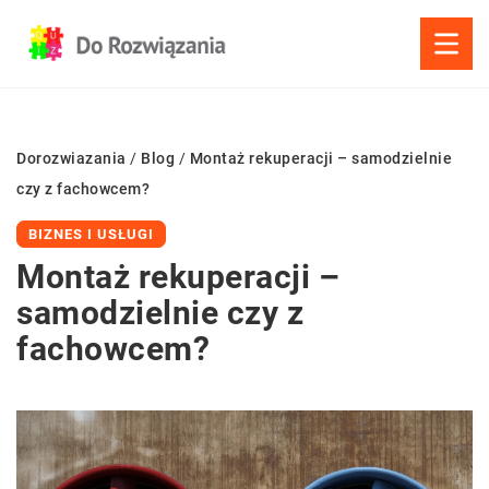
Dorozwiazania
/
Blog
/
Montaż rekuperacji – samodzielnie
czy z fachowcem?
BIZNES I USŁUGI
Montaż rekuperacji –
samodzielnie czy z
fachowcem?