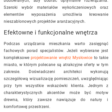
budowlanych, aby dobrać optymalne rozwiązania.
Szeroki wybór materiałów wykończeniowych oraz
elementów wyposażenia umożliwia kreowanie
nieszablonowych projektów aranżacyjnych.
Efektowne i funkcjonalne wnętrza
Podczas urządzania mieszkania warto zasięgnąć
fachowych porad specjalistów. Jeżeli wybierane jest
kompleksowe
projektowanie wnętrz Mysłowice
to takie
miasto, w którym polecane są atrakcyjne oferty w tym
zakresie. Doświadczeni architekci wykonują
szczegółową wizualizację pomieszczeń, uwzględniając
przy tym wszystkie wskazówki klienta. Jednym z
charakterystycznych akcentów może być motyw
drewna, który zawsze nawiązuje do natury i
komfortowej przestrzeni.