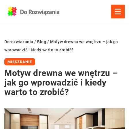
Dorozwiazania
/
Blog
/
Motyw drewna we wnętrzu – jak go
wprowadzić i kiedy warto to zrobić?
MIESZKANIE
Motyw drewna we wnętrzu –
jak go wprowadzić i kiedy
warto to zrobić?