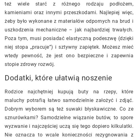
też wiele starć z różnego rodzaju podłożem,
kamieniami oraz innymi przeszkodami. Najlepiej więc,
żeby było wykonane z materiałów odpornych na brud i
uszkodzenia mechaniczne – jak najbardziej trwałych.
Poza tym, musi posiadać elastyczną podeszwę (dzięki
niej stopa „pracuje”) i sztywny zapiętek. Możesz mieć
wtedy pewność, że jest ono bezpieczne i zapewnia
stopie zdrowy rozwój.
Dodatki, które ułatwią noszenie
Rodzice najchętniej kupują buty na rzepy, które
maluchy potrafią łatwo samodzielnie założyć i zdjąć.
Dobrym wyborem są też suwaki błyskawiczne. Co ze
sznurówkami? Samodzielne wiązanie butów, to spore
wyzwanie i najczęściej uczą się tego dopiero kilkulatki.
Nie oznacza to wcale konieczności rezygnowania z