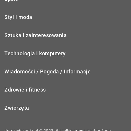
Styl i moda
Sztuka i zainteresowania
Technologia i komputery
Wiadomości / Pogoda / Informacje
Zdrowie i fitness
Zwierzęta
dorozwiazania.pl © 2023. Wszelkie prawa zastrzeżone.