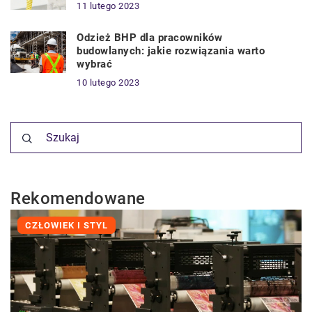
11 lutego 2023
Odzież BHP dla pracowników
budowlanych: jakie rozwiązania warto
wybrać
10 lutego 2023
Rekomendowane
CZŁOWIEK I STYL