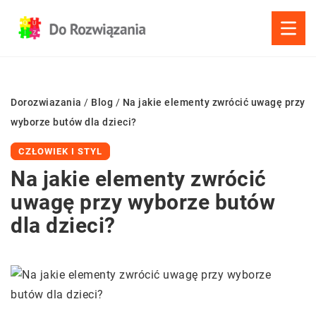
Dorozwiazania
/
Blog
/
Na jakie elementy zwrócić uwagę przy
wyborze butów dla dzieci?
CZŁOWIEK I STYL
Na jakie elementy zwrócić
uwagę przy wyborze butów
dla dzieci?