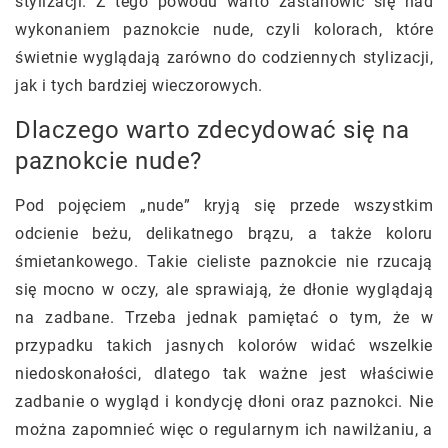
stylizacji. Z tego powodu warto zastanowić się nad
wykonaniem paznokcie nude, czyli kolorach, które
świetnie wyglądają zarówno do codziennych stylizacji,
jak i tych bardziej wieczorowych.
Dlaczego warto zdecydować się na
paznokcie nude?
Pod pojęciem „nude” kryją się przede wszystkim
odcienie beżu, delikatnego brązu, a także koloru
śmietankowego. Takie cieliste paznokcie nie rzucają
się mocno w oczy, ale sprawiają, że dłonie wyglądają
na zadbane. Trzeba jednak pamiętać o tym, że w
przypadku takich jasnych kolorów widać wszelkie
niedoskonałości, dlatego tak ważne jest właściwie
zadbanie o wygląd i kondycję dłoni oraz paznokci. Nie
można zapomnieć więc o regularnym ich nawilżaniu, a