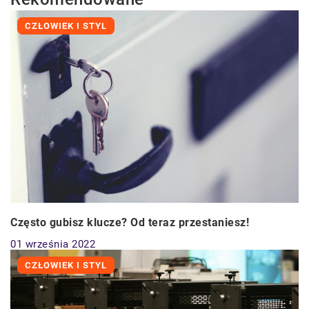
CZŁOWIEK I STYL
Często gubisz klucze? Od teraz przestaniesz!
01 września 2022
CZŁOWIEK I STYL