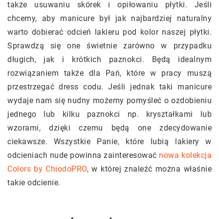
także usuwaniu skórek i opiłowaniu płytki. Jeśli
chcemy, aby manicure był jak najbardziej naturalny
warto dobierać odcień lakieru pod kolor naszej płytki.
Sprawdzą się one świetnie zarówno w przypadku
długich, jak i krótkich paznokci. Będą idealnym
rozwiązaniem także dla Pań, które w pracy muszą
przestrzegać dress codu. Jeśli jednak taki manicure
wydaje nam się nudny możemy pomyśleć o ozdobieniu
jednego lub kilku paznokci np. kryształkami lub
wzorami, dzięki czemu będą one zdecydowanie
ciekawsze. Wszystkie Panie, które lubią lakiery w
odcieniach nude powinna zainteresować
nowa kolekcja
Colors by ChiodoPRO
, w której znaleźć można właśnie
takie odcienie.