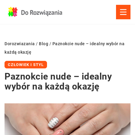
Dorozwiazania
/
Blog
/
Paznokcie nude – idealny wybór na
każdą okazję
CZŁOWIEK I STYL
Paznokcie nude – idealny
wybór na każdą okazję