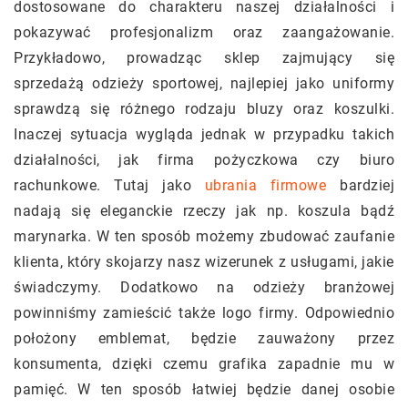
dostosowane do charakteru naszej działalności i
pokazywać profesjonalizm oraz zaangażowanie.
Przykładowo, prowadząc sklep zajmujący się
sprzedażą odzieży sportowej, najlepiej jako uniformy
sprawdzą się różnego rodzaju bluzy oraz koszulki.
Inaczej sytuacja wygląda jednak w przypadku takich
działalności, jak firma pożyczkowa czy biuro
rachunkowe. Tutaj jako
ubrania firmowe
bardziej
nadają się eleganckie rzeczy jak np. koszula bądź
marynarka. W ten sposób możemy zbudować zaufanie
klienta, który skojarzy nasz wizerunek z usługami, jakie
świadczymy. Dodatkowo na odzieży branżowej
powinniśmy zamieścić także logo firmy. Odpowiednio
położony emblemat, będzie zauważony przez
konsumenta, dzięki czemu grafika zapadnie mu w
pamięć. W ten sposób łatwiej będzie danej osobie