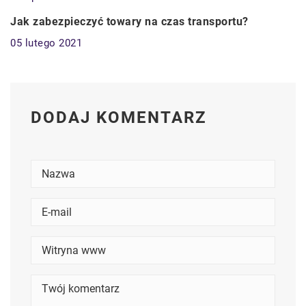
BIZNES I USŁUGI
Jak zabezpieczyć towary na czas transportu?
05 lutego 2021
DODAJ KOMENTARZ