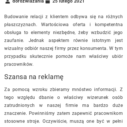
dorozwiazania
25 lutego 2021
Budowanie relacji z klientem odbywa się na różnych
płaszczyznach. Wartościowa oferta i kompetentna
obsługa to elementy niezbędne, żeby wzbudzić jego
zaufanie. Jednak aspektem równie istotnym jest
wizualny odbiór naszej firmy przez konsumenta. W tym
przypadku skutecznie pomoże nam właściwy ubiór
pracowników.
Szansa na reklamę
Za pomocą wzroku zbieramy mnóstwo informacji. Z
tego względu dbanie o właściwy wizerunek osób
zatrudnionych w naszej firmie ma bardzo duże
znaczenie. Powinniśmy zatem zapewnić pracownikom
stosowne stroje. Oczywiście, muszą one być w pełni