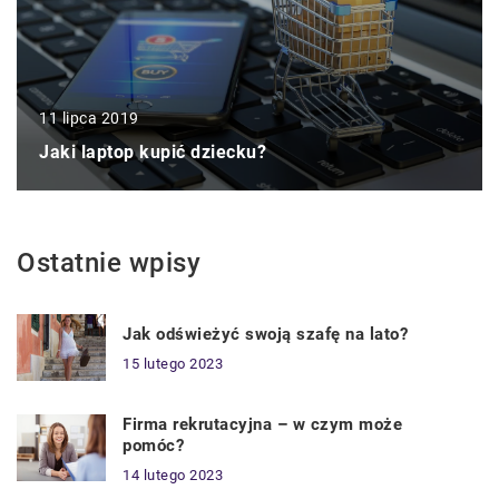
11 lipca 2019
Jaki laptop kupić dziecku?
Ostatnie wpisy
Jak odświeżyć swoją szafę na lato?
15 lutego 2023
Firma rekrutacyjna – w czym może
pomóc?
14 lutego 2023