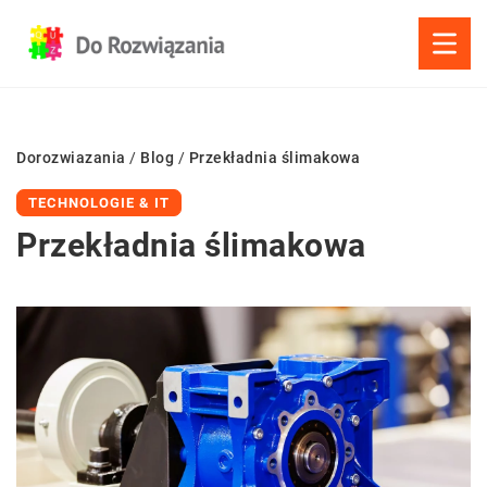
Dorozwiazania
/
Blog
/
Przekładnia ślimakowa
TECHNOLOGIE & IT
Przekładnia ślimakowa