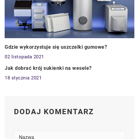
Gdzie wykorzystuje się uszczelki gumowe?
02 listopada 2021
CZŁOWIEK I STYL
Jak dobrać krój sukienki na wesele?
18 stycznia 2021
DODAJ KOMENTARZ