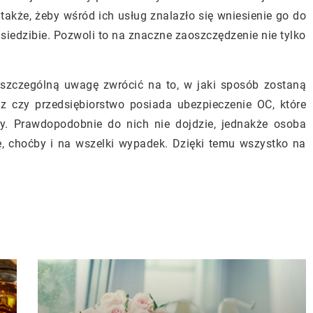
także, żeby wśród ich usług znalazło się wniesienie go do
siedzibie. Pozwoli to na znaczne zaoszczędzenie nie tylko
 szczególną uwagę zwrócić na to, w jaki sposób zostaną
az czy przedsiębiorstwo posiada ubezpieczenie OC, które
ty. Prawdopodobnie do nich nie dojdzie, jednakże osoba
, choćby i na wszelki wypadek. Dzięki temu wszystko na