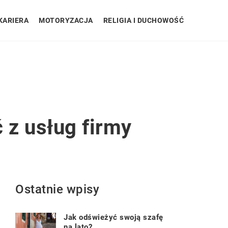
KARIERA
MOTORYZACJA
RELIGIA I DUCHOWOŚĆ
 z usług firmy
Ostatnie wpisy
Jak odświeżyć swoją szafę
na lato?