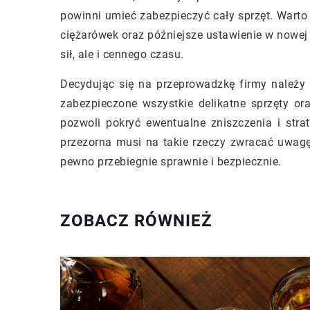
powinni umieć zabezpieczyć cały sprzęt. Warto 
ciężarówek oraz późniejsze ustawienie w nowej 
sił, ale i cennego czasu.
Decydując się na przeprowadzkę firmy należy
zabezpieczone wszystkie delikatne sprzęty or
pozwoli pokryć ewentualne zniszczenia i stra
przezorna musi na takie rzeczy zwracać uwagę
pewno przebiegnie sprawnie i bezpiecznie.
ZOBACZ RÓWNIEŻ