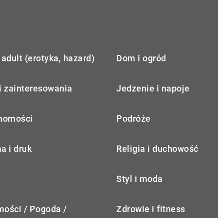
adult (erotyka, hazard)
Dom i ogród
i zainteresowania
Jedzenie i napoje
homości
Podróże
a i druk
Religia i duchowość
Styl i moda
ości / Pogoda /
Zdrowie i fitness