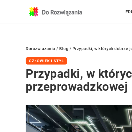
ED
Dorozwiazania
/
Blog
/
Przypadki, w których dobrze 
CZŁOWIEK I STYL
Przypadki, w któryc
przeprowadzkowej