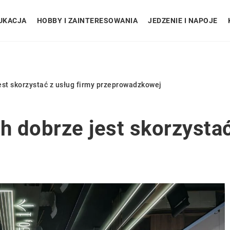
UKACJA
HOBBY I ZAINTERESOWANIA
JEDZENIE I NAPOJE
jest skorzystać z usług firmy przeprowadzkowej
h dobrze jest skorzystać