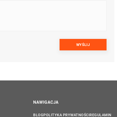
NAWIGACJA
BLOG
POLITYKA PRYWATNOŚCI
REGULAMIN