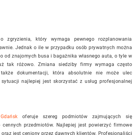
o zgryzienia, który wymaga pewnego rozplanowania
prawnie. Jednak o ile w przypadku osób prywatnych można
o od znajomych busa i bagażnika własnego auta, o tyle w
już tak różowo. Zmiana siedziby firmy wymaga często
 także dokumentacji, która absolutnie nie może ulec
sytuacji najlepiej jest skorzystać z usług profesjonalnej
 Gdańsk
oferuje szereg podmiotów zajmujących się
 cennych przedmiotów. Najlepiej jest powierzyć firmowe
raz jest ceniony przez dawnych klientów. Profesjonaliści