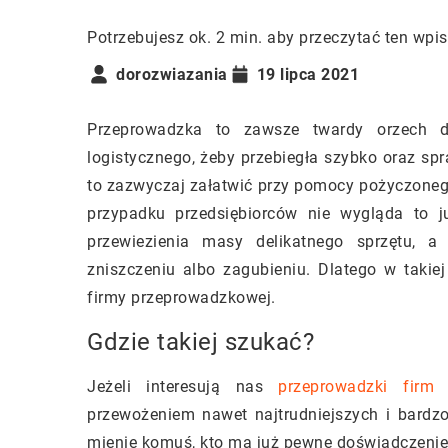
Potrzebujesz ok. 2 min. aby przeczytać ten wpis
dorozwiazania
19 lipca 2021
Przeprowadzka to zawsze twardy orzech d
logistycznego, żeby przebiegła szybko oraz s
to zazwyczaj załatwić przy pomocy pożyczoneg
przypadku przedsiębiorców nie wygląda to 
przewiezienia masy delikatnego sprzętu, a
zniszczeniu albo zagubieniu. Dlatego w takiej 
firmy przeprowadzkowej.
Gdzie takiej szukać?
Jeżeli interesują nas
przeprowadzki firm
przewożeniem nawet najtrudniejszych i bardzo
mienie komuś, kto ma już pewne doświadczenie o