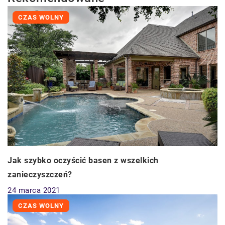
CZAS WOLNY
Jak szybko oczyścić basen z wszelkich
zanieczyszczeń?
24 marca 2021
CZAS WOLNY