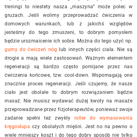
treningi to niestety nasza „maszyna” może polec w
gruzach. Jeśli wolimy przeprowadzać ćwiczenia w
domowych warunkach, lub z jakichś względów
jesteśmy do tego zmuszeni, to dobrym pomysłem
będzie urozmaicenie ich sobie. Można do tego użyć np.
gumy do ćwiczeń nóg
lub innych części ciała. Nie są
drogie a mają wiele zastosowań. Ważnym elementem
regeneracji są bardzo często pomijane przez nas
ćwiczenia końcowe, tzw. cool-down. Wspomagają one
znacznie proces regeneracji. Jeśli czujemy, że nasze
ciało jest obolałe to dobrym rozwiązaniem będzie
masaż. Nie musisz wydawać dużej kwoty na masaże
przeprowadzane przez fizjoterapeutów, ponieważ swoje
zadanie spełni też zwykły
roller do wymasowania
kręgosłupa
czy obolałych mięśni. Jest no na pewno o
wiele mniejszy koszt i do tego dobry sposób nie tylko