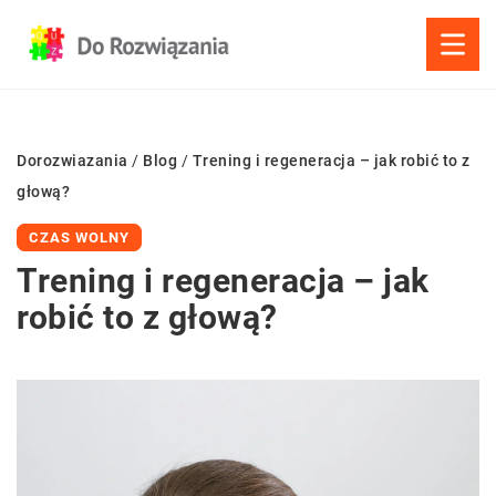
Dorozwiazania
/
Blog
/
Trening i regeneracja – jak robić to z
głową?
CZAS WOLNY
Trening i regeneracja – jak
robić to z głową?