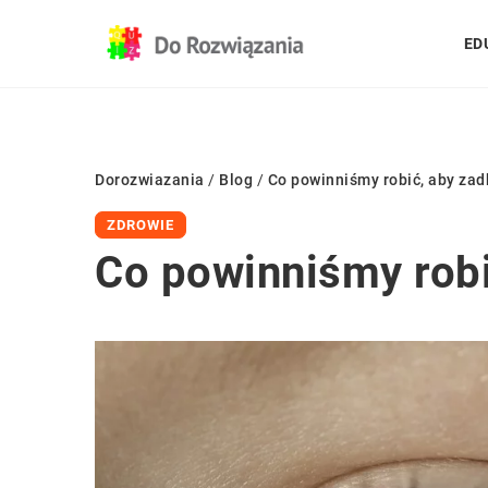
ED
Dorozwiazania
/
Blog
/
Co powinniśmy robić, aby zad
ZDROWIE
Co powinniśmy robi