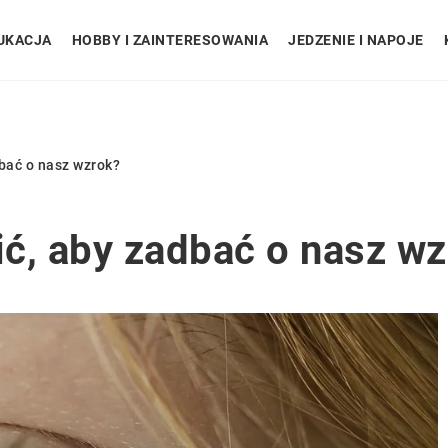
UKACJA
HOBBY I ZAINTERESOWANIA
JEDZENIE I NAPOJE
bać o nasz wzrok?
ć, aby zadbać o nasz wz