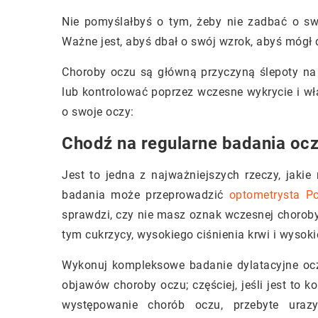
Nie pomyślałbyś o tym, żeby nie zadbać o sw
Ważne jest, abyś dbał o swój wzrok, abyś mógł d
Choroby oczu są główną przyczyną ślepoty na
lub kontrolować poprzez wczesne wykrycie i wł
o swoje oczy:
Chodź na regularne badania oc
Jest to jedna z najważniejszych rzeczy, jakie
badania może przeprowadzić
optometrysta P
sprawdzi, czy nie masz oznak wczesnej choroby
tym cukrzycy, wysokiego ciśnienia krwi i wysok
Wykonuj kompleksowe badanie dylatacyjne oczu
objawów choroby oczu; częściej, jeśli jest to k
występowanie chorób oczu, przebyte urazy