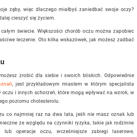
oje zęby, więc dlaczego miałbyś zaniedbać swoje oczy?
alej cieszyć się życiem.
 całym świecie. Większości chorób oczu można zapobiec
aściwe leczenie. Oto kilka wskazówek, jak możesz zadbać
zu
 możesz zrobić dla siebie i swoich bliskich. Odpowiednie
oznań
, jest przykładowym miastem w którym specjalista
 oczu i innych schorzeń, które mogą wpływać na wzrok, w
iego poziomu cholesterolu.
 co najmniej raz na dwa lata, jeśli nie masz oznak lub
onieczne ze względu na czynniki ryzyka, takie jak rodzinne
 lub operacje oczu, wcześniejsze zabiegi laserowe,