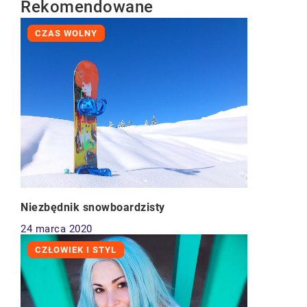
Rekomendowane
CZAS WOLNY
Niezbędnik snowboardzisty
24 marca 2020
CZŁOWIEK I STYL