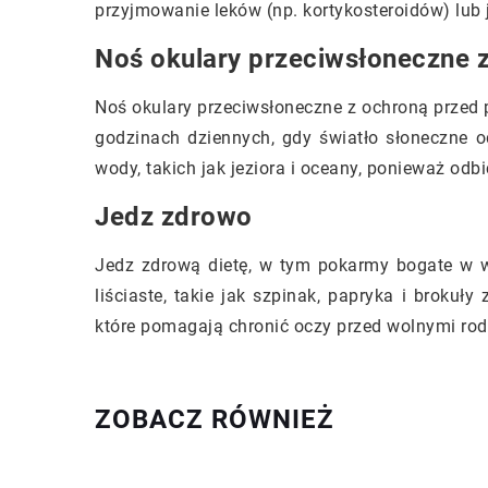
przyjmowanie leków (np. kortykosteroidów) lub j
Noś okulary przeciwsłoneczne 
Noś okulary przeciwsłoneczne z ochroną prze
godzinach dziennych, gdy światło słoneczne o
wody, takich jak jeziora i oceany, ponieważ od
Jedz zdrowo
Jedz zdrową dietę, w tym pokarmy bogate w w
liściaste, takie jak szpinak, papryka i brokuł
które pomagają chronić oczy przed wolnymi rod
ZOBACZ RÓWNIEŻ