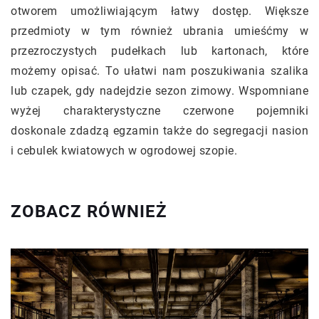
otworem umożliwiającym łatwy dostęp. Większe
przedmioty w tym również ubrania umieśćmy w
przezroczystych pudełkach lub kartonach, które
możemy opisać. To ułatwi nam poszukiwania szalika
lub czapek, gdy nadejdzie sezon zimowy. Wspomniane
wyżej charakterystyczne czerwone pojemniki
doskonale zdadzą egzamin także do segregacji nasion
i cebulek kwiatowych w ogrodowej szopie.
ZOBACZ RÓWNIEŻ