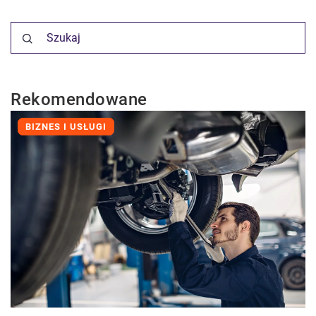
Rekomendowane
BIZNES I USŁUGI