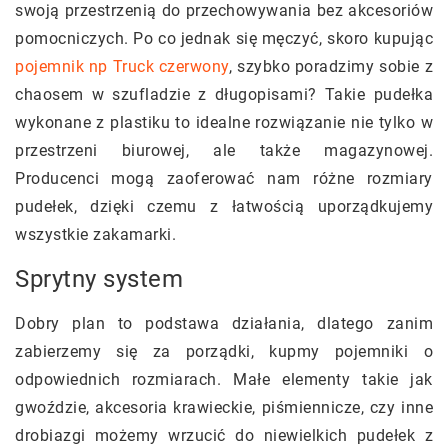
swoją przestrzenią do przechowywania bez akcesoriów
pomocniczych. Po co jednak się męczyć, skoro kupując
pojemnik np Truck czerwony
, szybko poradzimy sobie z
chaosem w szufladzie z długopisami? Takie pudełka
wykonane z plastiku to idealne rozwiązanie nie tylko w
przestrzeni biurowej, ale także magazynowej.
Producenci mogą zaoferować nam różne rozmiary
pudełek, dzięki czemu z łatwością uporządkujemy
wszystkie zakamarki.
Sprytny system
Dobry plan to podstawa działania, dlatego zanim
zabierzemy się za porządki, kupmy pojemniki o
odpowiednich rozmiarach. Małe elementy takie jak
gwoździe, akcesoria krawieckie, piśmiennicze, czy inne
drobiazgi możemy wrzucić do niewielkich pudełek z