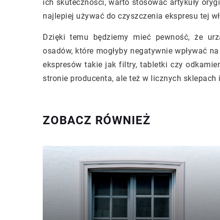
ich skuteczności, warto stosować artykuły oryg
najlepiej używać do czyszczenia ekspresu tej wł
Dzięki temu będziemy mieć pewność, że urzą
osadów, które mogłyby negatywnie wpływać na 
ekspresów takie jak filtry, tabletki czy odkam
stronie producenta, ale też w licznych sklepach
ZOBACZ RÓWNIEŻ