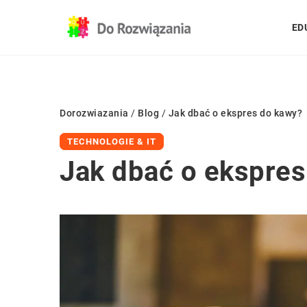
ED
Dorozwiazania
/
Blog
/
Jak dbać o ekspres do kawy?
TECHNOLOGIE & IT
Jak dbać o ekspres