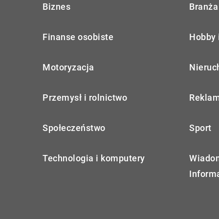
Biznes
Branża 
Finanse osobiste
Hobby 
Motoryzacja
Nieruc
Przemysł i rolnictwo
Reklam
Społeczeństwo
Sport
Technologia i komputery
Wiadom
Inform