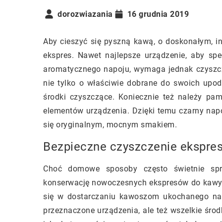
dorozwiazania
16 grudnia 2019
Aby cieszyć się pyszną kawą, o doskonałym, 
ekspres. Nawet najlepsze urządzenie, aby sp
aromatycznego napoju, wymaga jednak czyszcz
nie tylko o właściwie dobrane do swoich upo
środki czyszczące. Koniecznie też należy pa
elementów urządzenia. Dzięki temu czarny nap
się oryginalnym, mocnym smakiem.
Bezpieczne czyszczenie ekspr
Choć domowe sposoby często świetnie spr
konserwację nowoczesnych ekspresów do kawy le
się w dostarczaniu kawoszom ukochanego napo
przeznaczone urządzenia, ale też wszelkie śro