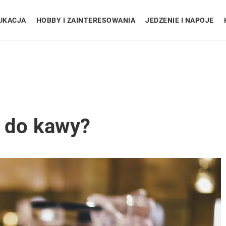
UKACJA
HOBBY I ZAINTERESOWANIA
JEDZENIE I NAPOJE
 do kawy?