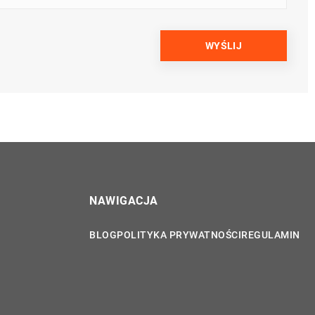
NAWIGACJA
BLOG
POLITYKA PRYWATNOŚCI
REGULAMIN