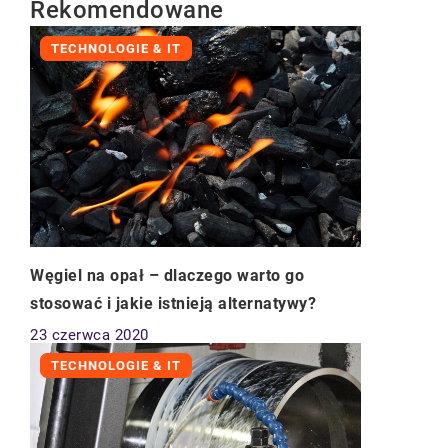
Rekomendowane
TECHNOLOGIE & IT
Węgiel na opał – dlaczego warto go
stosować i jakie istnieją alternatywy?
23 czerwca 2020
TECHNOLOGIE & IT