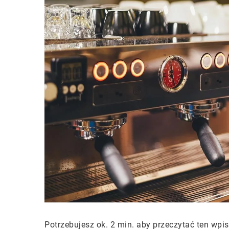
Potrzebujesz ok. 2 min. aby przeczytać ten wpis