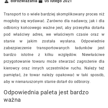
dorozwiazania
05 lutego 2021
Transport to o wiele bardziej skomplikowany proces niż
mogłoby się wydawać. Zarówno dla nadawcy, jak i dla
odbiorcy końcowego ważne jest, aby przesyłka dotarła
pod właściwy adres, we właściwym czasie oraz w
stanie w jakim została wysłana. Odpowiednie
zabezpieczenie transportowanych ładunków jest
bardzo istotne z kilku względów. Niewłaściwe
przygotowanie towaru może stwarzać zagrożenie dla
kierowcy oraz innych uczestników ruchu. Należy też
pamiętać, że towar należy opakować w taki sposób,
aby w nienaruszonym stanie dotarł do odbiorcy.
Odpowiednia paleta jest bardzo
ważna