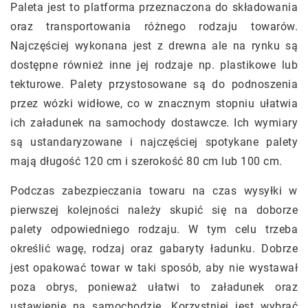
Paleta jest to platforma przeznaczona do składowania
oraz transportowania różnego rodzaju towarów.
Najczęściej wykonana jest z drewna ale na rynku są
dostępne również inne jej rodzaje np. plastikowe lub
tekturowe. Palety przystosowane są do podnoszenia
przez wózki widłowe, co w znacznym stopniu ułatwia
ich załadunek na samochody dostawcze. Ich wymiary
są ustandaryzowane i najczęściej spotykane palety
mają długość 120 cm i szerokość 80 cm lub 100 cm.
Podczas zabezpieczania towaru na czas wysyłki w
pierwszej kolejności należy skupić się na doborze
palety odpowiedniego rodzaju. W tym celu trzeba
określić wagę, rodzaj oraz gabaryty ładunku. Dobrze
jest opakować towar w taki sposób, aby nie wystawał
poza obrys, ponieważ ułatwi to załadunek oraz
ustawienie na samochodzie. Korzystniej jest wybrać