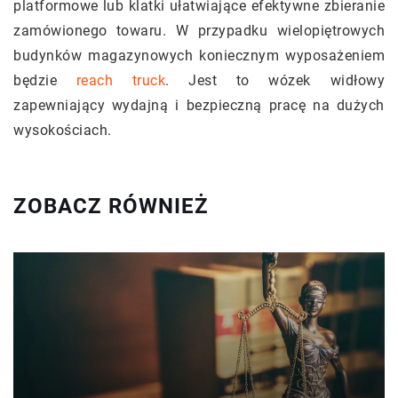
platformowe lub klatki ułatwiające efektywne zbieranie
zamówionego towaru. W przypadku wielopiętrowych
budynków magazynowych koniecznym wyposażeniem
będzie
reach truck
. Jest to wózek widłowy
zapewniający wydajną i bezpieczną pracę na dużych
wysokościach.
ZOBACZ RÓWNIEŻ