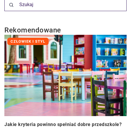
Rekomendowane
CZŁOWIEK I STYL
Jakie kryteria powinno spełniać dobre przedszkole?