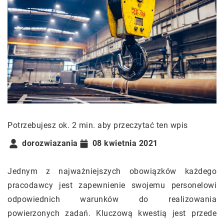
Potrzebujesz ok. 2 min. aby przeczytać ten wpis
dorozwiazania
08 kwietnia 2021
Jednym z najważniejszych obowiązków każdego
pracodawcy jest zapewnienie swojemu personelowi
odpowiednich warunków do realizowania
powierzonych zadań. Kluczową kwestią jest przede