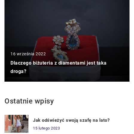
16 września 2022
Dlaczego biżuteria z diamentami jest taka
droga?
Ostatnie wpisy
Jak odświeżyć swoją szafę na lato?
15 lutego 2023