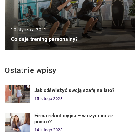
10 stycznia 2022
Co daje trening personalny?
Ostatnie wpisy
Jak odświeżyć swoją szafę na lato?
15 lutego 2023
Firma rekrutacyjna – w czym może
pomóc?
14 lutego 2023