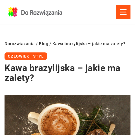
Dorozwiazania
/
Blog
/
Kawa brazylijska – jakie ma zalety?
CZŁOWIEK I STYL
Kawa brazylijska – jakie ma
zalety?