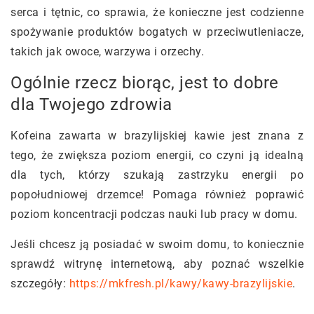
serca i tętnic, co sprawia, że konieczne jest codzienne
spożywanie produktów bogatych w przeciwutleniacze,
takich jak owoce, warzywa i orzechy.
Ogólnie rzecz biorąc, jest to dobre
dla Twojego zdrowia
Kofeina zawarta w brazylijskiej kawie jest znana z
tego, że zwiększa poziom energii, co czyni ją idealną
dla tych, którzy szukają zastrzyku energii po
popołudniowej drzemce! Pomaga również poprawić
poziom koncentracji podczas nauki lub pracy w domu.
Jeśli chcesz ją posiadać w swoim domu, to koniecznie
sprawdź witrynę internetową, aby poznać wszelkie
szczegóły:
https://mkfresh.pl/kawy/kawy-brazylijskie
.