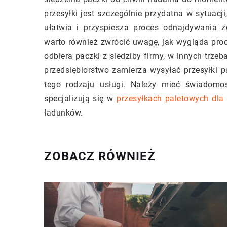
przesyłki jest szczególnie przydatna w sytuacj
ułatwia i przyspiesza proces odnajdywania z
warto również zwrócić uwagę, jak wygląda proc
odbiera paczki z siedziby firmy, w innych trze
przedsiębiorstwo zamierza wysyłać przesyłki p
tego rodzaju usługi. Należy mieć świadomoś
specjalizują się w
przesyłkach paletowych dla 
ładunków.
ZOBACZ RÓWNIEŻ