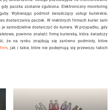
i, gdy paczka zostanie zgubiona. Elektroniczny monitoring
guby. Wybierając podmiot świadczący usługi kurierskie,
es dostarczania paczek. W niektórych firmach kurier sam
ba je samodzielnie dostarczyć do kuriera. W przypadku, gdy
aletowe, powinno znaleźć firmę kurierską, która świadczy
ć, że na rynku znajdują się zarówno podmioty, które
firm
, jak i takie, które nie podejmują się przewozu takich