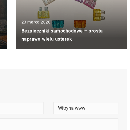
23 marca 2020
Bezpieczniki samochodowe – prosta
naprawa wielu usterek