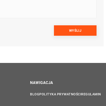
NAWIGACJA
BLOG
POLITYKA PRYWATNOŚCI
REGULAMIN