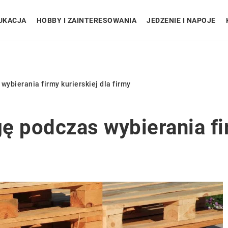
UKACJA
HOBBY I ZAINTERESOWANIA
JEDZENIE I NAPOJE
ybierania firmy kurierskiej dla firmy
ę podczas wybierania fir