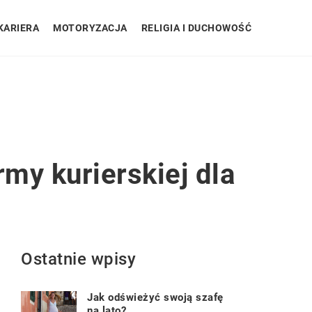
KARIERA
MOTORYZACJA
RELIGIA I DUCHOWOŚĆ
my kurierskiej dla
Ostatnie wpisy
Jak odświeżyć swoją szafę
na lato?