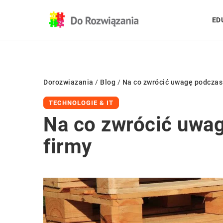
ED
Dorozwiazania
/
Blog
/
Na co zwrócić uwagę podczas w
TECHNOLOGIE & IT
Na co zwrócić uwag
firmy