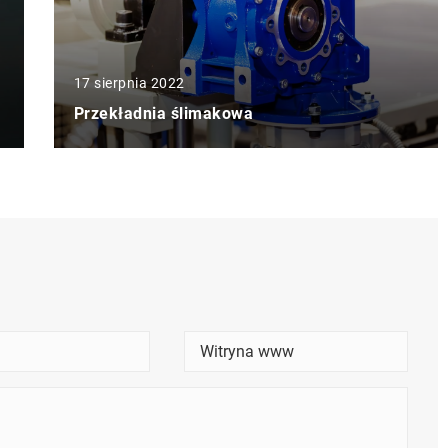
17 sierpnia 2022
Przekładnia ślimakowa