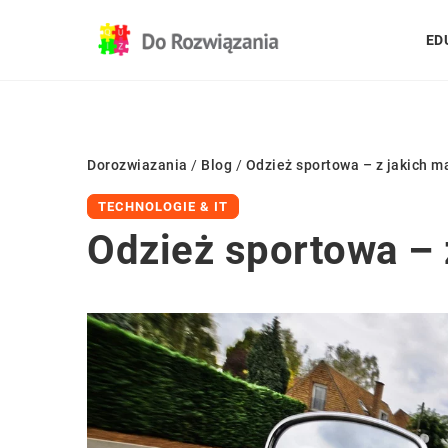
ED
Dorozwiazania
/
Blog
/
Odzież sportowa – z jakich m
TECHNOLOGIE & IT
Odzież sportowa – 