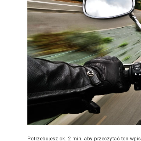
Potrzebujesz ok. 2 min. aby przeczytać ten wpis