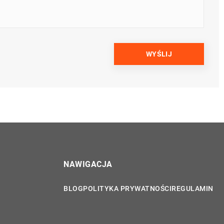
NAWIGACJA
BLOG
POLITYKA PRYWATNOŚCI
REGULAMIN