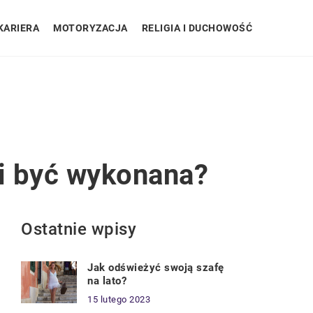
KARIERA
MOTORYZACJA
RELIGIA I DUCHOWOŚĆ
si być wykonana?
Ostatnie wpisy
Jak odświeżyć swoją szafę
na lato?
15 lutego 2023