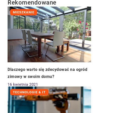
Rekomendowane
MIESZKANIE
Dlaczego warto się zdecydować na ogród
zimowy w swoim domu?
16 kwietnia 2021
TECHNOLOGIE & IT