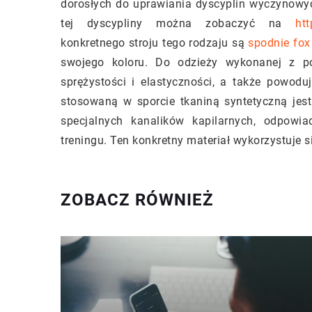
dorosłych do uprawiania dyscyplin wyczynowy
tej dyscypliny można zobaczyć na
htt
konkretnego stroju tego rodzaju są
spodnie fox 
swojego koloru. Do odzieży wykonanej z pol
sprężystości i elastyczności, a także powoduj
stosowaną w sporcie tkaniną syntetyczną jest
specjalnych kanalików kapilarnych, odpowi
treningu. Ten konkretny materiał wykorzystuje s
ZOBACZ RÓWNIEŻ