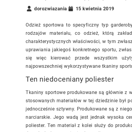
dorozwiazania
15 kwietnia 2019
Odzież sportowa to specyficzny typ garderob
rodzajów materiału, co odzież, którą zak
charakterystycznych właściwości, w tym zwłas
uprawiania jakiegoś konkretnego sportu, zwła
się więc kierować przede wszystkim uży
najpowszechniej wykorzystywane tkaniny spor
Ten niedoceniany poliester
Tkaniny sportowe produkowane są głównie z w
stosowanych materiałów w tej dziedzinie był po
jednocześnie sztywny. Produkowane są z niego d
narciarskie. Jego wadą jest jednak wysoka cen
poliester. Ten materiał z kolei służy do produ