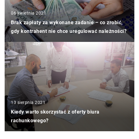
06 kwietnia 2021
Brak zapłaty za wykonane zadanie – co zrobić,
gdy kontrahent nie chce uregulować należności?
13 sierpnia 2021
Kiedy warto skorzystać z oferty biura
rachunkowego?